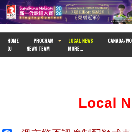
HOME
PROGRAM
LOCAL NEWS
CANADA/WO
DJ
NEWS TEAM
MORE...
Local