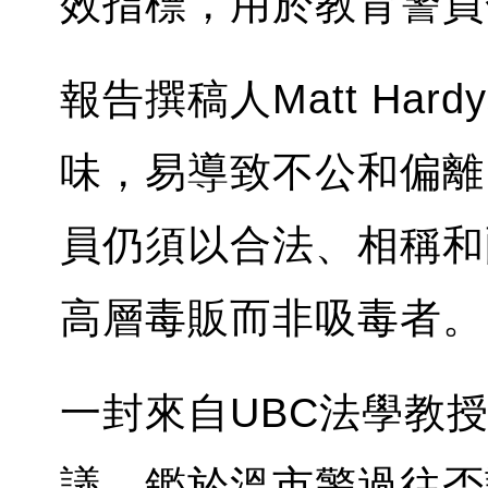
效指標，用於教育警員
報告撰稿人Matt Ha
味，易導致不公和偏離
員仍須以合法、相稱和
高層毒販而非吸毒者。
一封來自UBC法學教授Ben
議，鑑於溫市警過往否