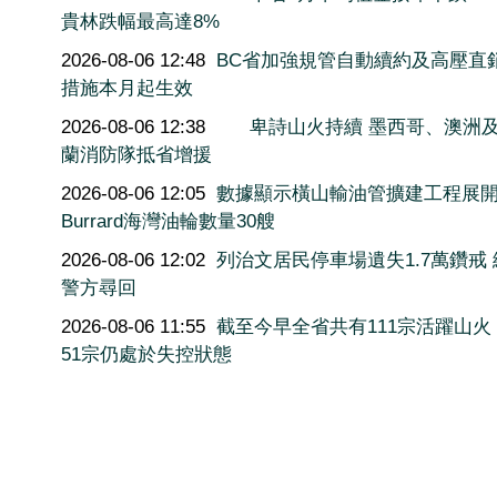
貴林跌幅最高達8%
2026-08-06 12:48
BC省加強規管自動續約及高壓直
措施本月起生效
2026-08-06 12:38
卑詩山火持續 墨西哥、澳洲
蘭消防隊抵省增援
2026-08-06 12:05
數據顯示橫山輸油管擴建工程展
Burrard海灣油輪數量30艘
2026-08-06 12:02
列治文居民停車場遺失1.7萬鑽戒
警方尋回
2026-08-06 11:55
截至今早全省共有111宗活躍山火
51宗仍處於失控狀態