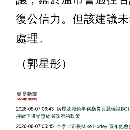
復公信力。但該建議未
處理。
（郭星彤）
2026-08-07 06:43
房屋及城鎮事務廳長貝麗儀說BC
持續下降受惠於省政府的政策
2026-08-07 05:45
本拿比市長Mike Hurley 宣布他