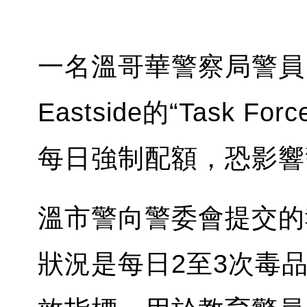
一名溫哥華警察局警員曾
Eastside的“Task F
每日強制配額，恐影響
溫市警向警委會提交的
狀況是每日2至3次毒