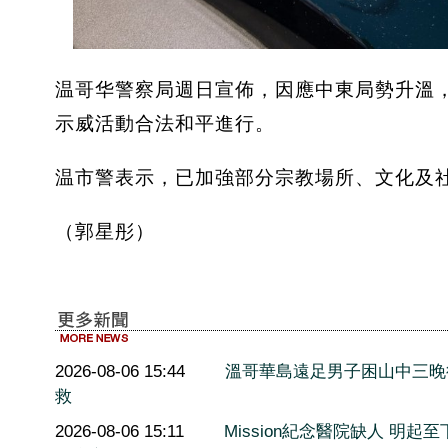
温哥华警察局週日宣佈，因應中東局勢升溫
示威活動合法和平進行。
温市警表示，已加強部分宗教場所、文化及
（郭星彤）
2026-08-06 15:44
溫哥華島遠足男子困山中三晚
救
2026-08-06 15:11
Mission紀念醫院缺人 明起至