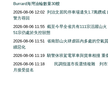
Burrard海灣油輪數量30艘
2026-08-06 12:02
列治文居民停車場遺失1.7萬鑽戒
警方尋回
2026-08-06 11:55
截至今早全省共有111宗活躍山火
51宗仍處於失控狀態
2026-08-06 11:51
省南部山火肆虐區內多處的空氣
續惡化
2026-08-06 11:19
騎警休班駕電單車與貨車相撞 重
2026-08-06 11:18
民調指溫市長選情複雜 列市
月接受提名