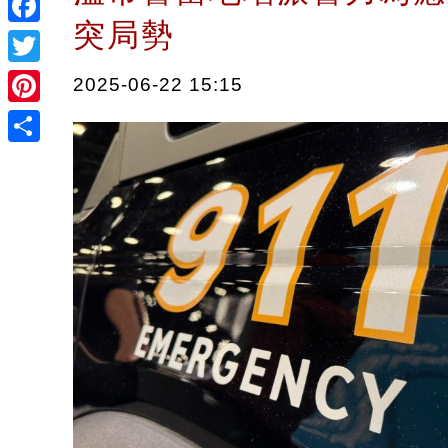
突局勢
Facebook
Twitter
2025-06-22 15:15
Pinterest
Share