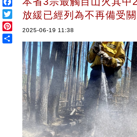
本省3宗最觸目山火其中
Facebook
放緩已經列為不再備受
Twitter
2025-06-19 11:38
Pinterest
Share