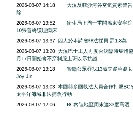
2026-08-07 14:18
大溫及菲沙河谷空氣質素警告
除
2026-08-07 13:52
衛生局下周一重開溫東安寧院
10張善終護理病床
2026-08-07 13:37
四人於卑詩省非法採貝 罰1.8萬
2026-08-07 13:20
大溫巴士工人再度否決臨時集體協
月17日開始會不穿制服上班以示抗議
2026-08-07 13:18
警籲公眾尋找13歲失蹤華裔
Joy Jin
2026-08-07 13:03
本國與多國執法人員合作打擊BC
太平洋海域非法捕魚行動
2026-08-07 12:06
BC內陸地區周末達33度高溫