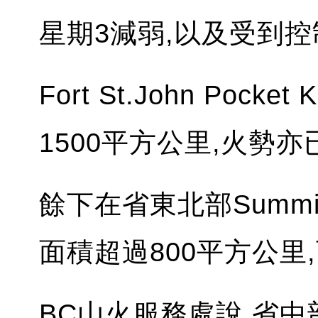
星期3減弱,以及受到控
Fort St.John Pock
1500平方公里,火勢亦
餘下在省東北部Summi
面積超過800平方公里
BC山火服務處說,省