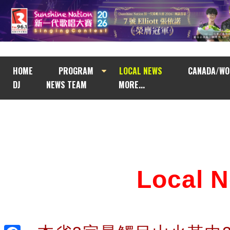
HOME
PROGRAM
LOCAL NEWS
CANADA/WO
DJ
NEWS TEAM
MORE...
Local