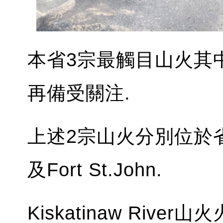
本省3宗最觸目山火其
再備受關注.
上述2宗山火分別位於省東北部
及Fort St.John.
Kiskatinaw Riv