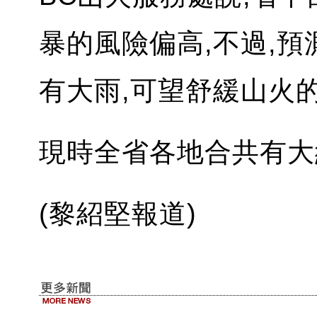
暴的風險偏高,不過,
有大雨,可望舒緩山火的
現時全省各地合共有大
(黎紹堅報道)