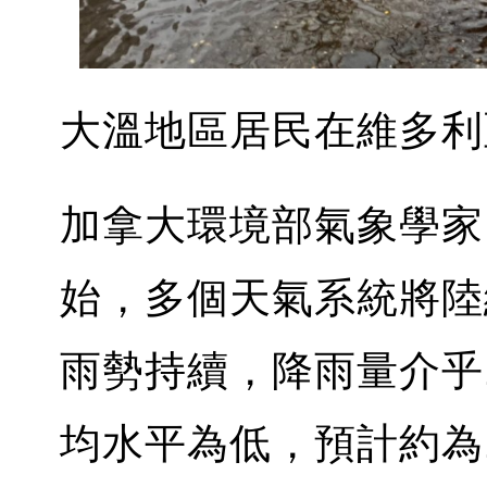
大溫地區居民在維多利
加拿大環境部氣象學家Ma
始，多個天氣系統將陸
雨勢持續，降雨量介乎
均水平為低，預計約為1