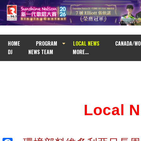
HOME
PROGRAM
LOCAL NEWS
CANADA/WO
DJ
NEWS TEAM
MORE...
Local