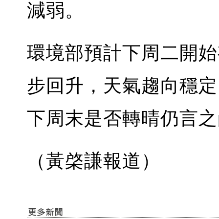
減弱。
環境部預計下周二開始
步回升，天氣趨向穩定。
下周末是否轉晴仍言之
（黃棨謙報道）