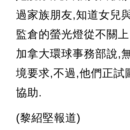
過家族朋友,知道女兒與
監倉的螢光燈從不關上
加拿大環球事務部說,
境要求,不過,他們正
協助.
(黎紹堅報道)