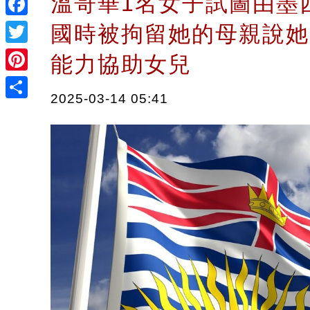
溫哥華1名女子試圖由墨
Facebook
國時被拘留她的母親說她
Twitter
能力協助女兒
Pinterest
2025-03-14 05:41
Share