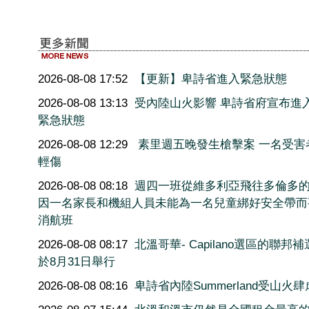
2026-08-08 17:52
【更新】卑詩省進入緊急狀態
2026-08-08 13:13
受內陸山火影響 卑詩省府宣布進
緊急狀態
2026-08-08 12:29
素里週五晚發生槍擊案 一名受害
輕傷
2026-08-08 08:18
週四一班從維多利亞飛往多倫多
因一名家長和機組人員未能為一名兒童綁好安全帶而
消航班
2026-08-08 08:17
北溫哥華- Capilano選區的聯邦
於8月31日舉行
2026-08-08 08:16
卑詩省內陸Summerland受山火肆