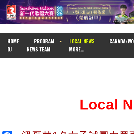
HOME
PROGRAM
LOCAL NEWS
CANADA/WO
DJ
NEWS TEAM
MORE...
Local