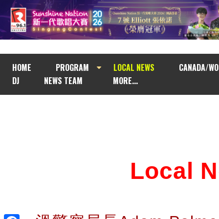
HOME
PROGRAM
LOCAL NEWS
CANADA/WO
DJ
NEWS TEAM
MORE...
Local