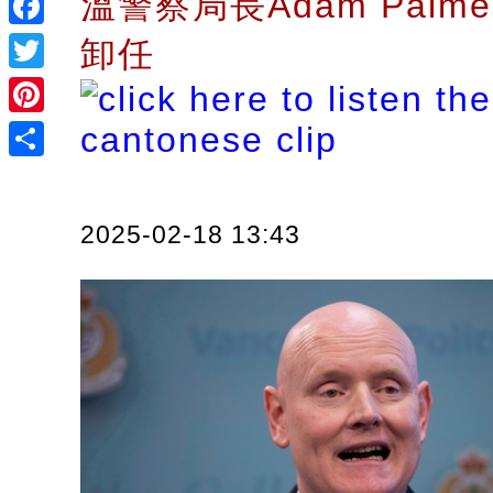
溫警察局長Adam Palm
Facebook
卸任
Twitter
Pinterest
Share
2025-02-18 13:43