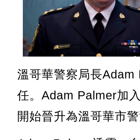
溫哥華警察局長Adam 
任。Adam Palmer
開始晉升為溫哥華市警