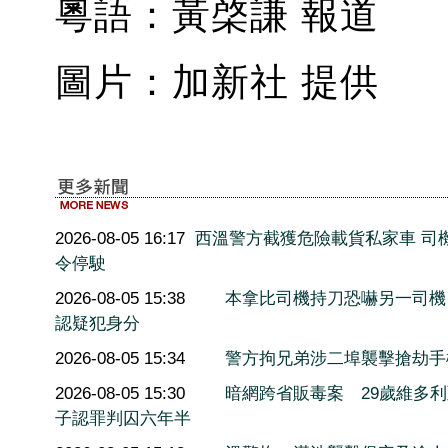
粵語：黃棨謙 報道
圖片：加新社 提供
2026-08-05 16:17
西溫警方截獲危險載貨私家車 司
令停駛
2026-08-05 15:38
本拿比司機持刀恐嚇另一司機
認疑犯身分
2026-08-05 15:34
警方拘兄弟涉二埠襲擊搶劫手
2026-08-05 15:30
暗網跨省販毒案 29歲維多
子認罪判囚六年半