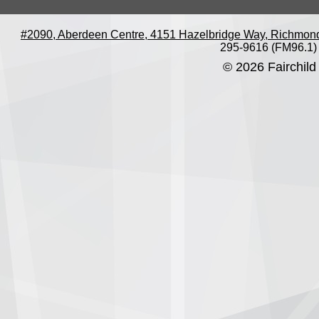
#2090, Aberdeen Centre, 4151 Hazelbridge Way, Richmon
295-9616 (FM96.1)
© 2026 Fairchild