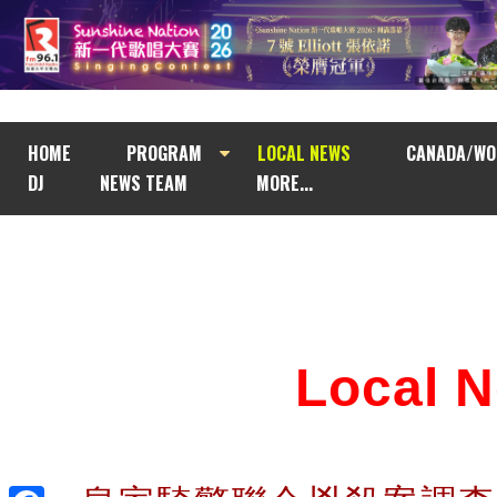
HOME
PROGRAM
LOCAL NEWS
CANADA/WO
DJ
NEWS TEAM
MORE...
Local