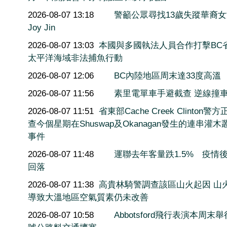
2026-08-07 13:18
警籲公眾尋找13歲失蹤華裔
Joy Jin
2026-08-07 13:03
本國與多國執法人員合作打擊BC
太平洋海域非法捕魚行動
2026-08-07 12:06
BC內陸地區周末達33度高溫
2026-08-07 11:56
素里電單車手避截查 逆線撞
2026-08-07 11:51
省東部Cache Creek Clinton警
查今個星期在Shuswap及Okanagan發生的連串灌木
事件
2026-08-07 11:48
運聯去年客量跌1.5% 疫情
回落
2026-08-07 11:38
高貴林騎警調查該區山火起因 山
導致大溫地區空氣質素仍未改善
2026-08-07 10:58
Abbotsford飛行表演本周末舉