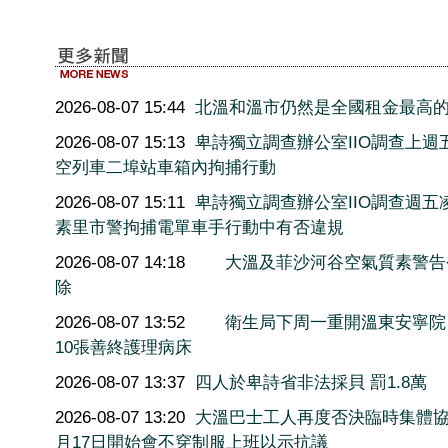
2026-08-07 15:44
北溫和溫市仍然是全國租金最高
2026-08-07 15:13
卑詩獨立調查辦公室IIO調查上週
空列車二埠站車箱內拘捕行動
2026-08-07 15:11
卑詩獨立調查辦公室IIO調查週五
素里市警拘捕電單車手行動中有否違規
2026-08-07 14:18
大溫及菲沙河谷空氣質素警告
除
2026-08-07 13:52
衛生局下周一重開溫東安寧院
10張善終護理病床
2026-08-07 13:37
四人於卑詩省非法採貝 罰1.8萬
2026-08-07 13:20
大溫巴士工人再度否決臨時集體協
月17日開始會不穿制服上班以示抗議