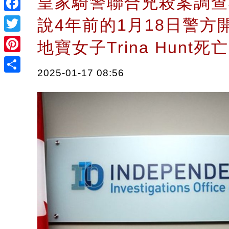
皇家騎警聯合兇殺案調查小
Facebook
說4年前的1月18日警方
Twitter
地寶女子Trina Hunt
Pinterest
2025-01-17 08:56
Share