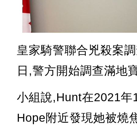
皇家騎警聯合兇殺案調查小
日,警方開始調查滿地寶女子
小組說,Hunt在2021
Hope附近發現她被燒