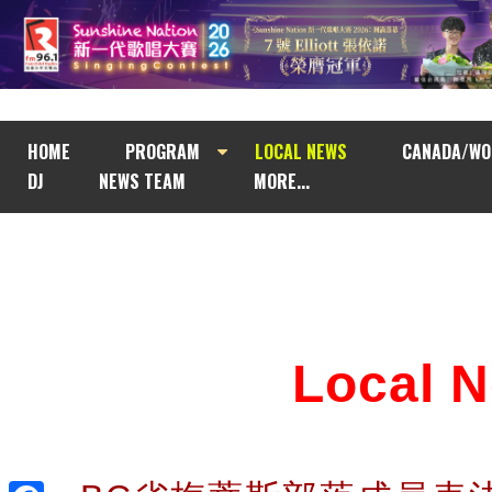
HOME
PROGRAM
LOCAL NEWS
CANADA/WO
DJ
NEWS TEAM
MORE...
Local