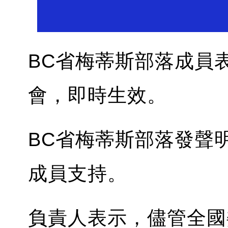
BC省梅蒂斯部落成員
會，即時生效。
BC省梅蒂斯部落發聲
成員支持。
負責人表示，儘管全國