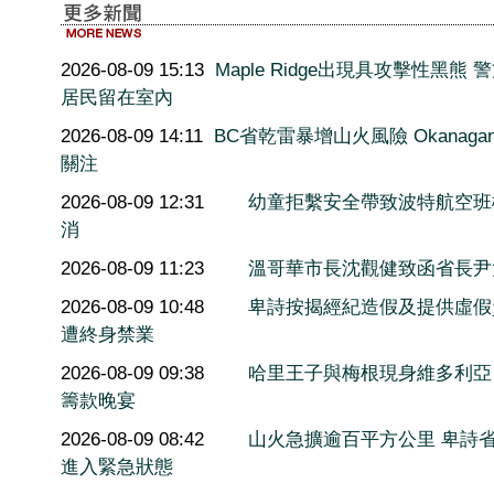
2026-08-09 15:13
Maple Ridge出現具攻擊性黑熊 
居民留在室內
2026-08-09 14:11
BC省乾雷暴增山火風險 Okanaga
關注
2026-08-09 12:31
幼童拒繫安全帶致波特航空班
消
2026-08-09 11:23
溫哥華市長沈觀健致函省長尹
2026-08-09 10:48
卑詩按揭經紀造假及提供虛假
遭終身禁業
2026-08-09 09:38
哈里王子與梅根現身維多利亞
籌款晚宴
2026-08-09 08:42
山火急擴逾百平方公里 卑詩
進入緊急狀態