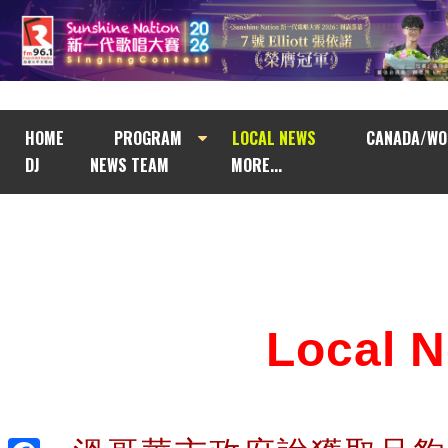
HOME
PROGRAM
LOCAL NEWS
CANADA/WO
DJ
NEWS TEAM
MORE...
Local