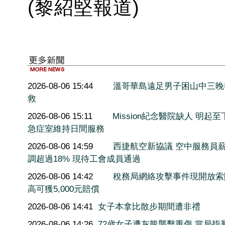
(黎紹堅報道)
2026-08-06 15:44
溫哥華島遠足男子困山中三晚
救
2026-08-06 15:11
Mission紀念醫院缺人 明起至
急症室維持日間服務
2026-08-06 14:59
西捷航空新協議 空中服務員
調超過18% 現待工會成員通過
2026-08-06 14:42
稅務局網絡攻擊事件現開放索
高可獲5,000元賠償
2026-08-06 14:41
女子本拿比散步期間遭非禮
2026-08-06 14:26
72歲女子遭灰熊襲擊重傷 當局指