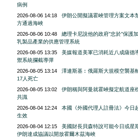
病例
2026-08-06 14:18
伊朗公開擬議霍峽管理方案文本
方通過海峽
2026-08-06 10:48
總理卡尼說他的政府''忠於''保護
乳製品產業的供應管理系統
2026-08-05 13:35
美媒報道美軍已消耗近八成薩德
禦系統攔截導彈
2026-08-05 13:14
澤連斯基︰俄羅斯大規模空襲基
17人死亡
2026-08-05 13:02
伊朗稱與阿曼就霍峽擬定航道座
共識
2026-08-04 12:24
本國《外國代理人註冊法》今日
生效
2026-08-04 12:15
美國財長貝森特說可能今日或星
伊朗達成協議以開放霍爾木茲海峽