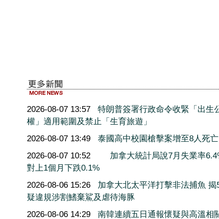
2026-08-07 13:57
特朗普簽署行政命令收緊「出生
權」適用範圍及禁止「生育旅遊」
2026-08-07 13:49
泰國高中校園槍擊案增至8人死亡
2026-08-07 10:52
加拿大統計局說7月失業率6.4
對上1個月下跌0.1%
2026-08-06 15:26
加拿大北太平洋打擊非法捕魚 揭5
疑違規涉割鰭棄鯊及虐待海豚
2026-08-06 14:29
南韓連續五日通報懷疑與高溫相