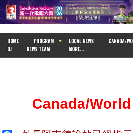
HOME
PROGRAM
LOCAL NEWS
CANADA/WO
DJ
NEWS TEAM
MORE...
Canada/Wor