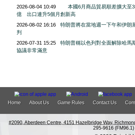
2026-08-04 10:49
本國6月商品貿易順差擴大至3
億 出口連升5個月創新高
2026-08-02 16:16
特朗普將在當地週一下午和伊朗
判
2026-07-31 15:25
特朗普稱以色列對全面解除哈馬
協議非常滿意
Home
About Us
Game Rules
Contact Us
Com
#2090, Aberdeen Centre, 4151 Hazelbridge Way, Richmon
295-9616 (FM96.1)