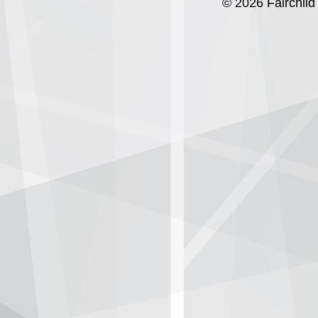
© 2026 Fairchild