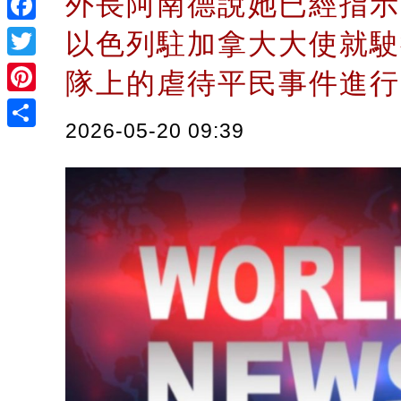
外長阿南德說她已經指示
Facebook
以色列駐加拿大大使就駛
Twitter
隊上的虐待平民事件進
Pinterest
2026-05-20 09:39
Share