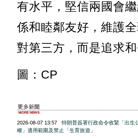
有水平，堅信兩國會繼
係和睦鄰友好，維護全
對第三方，而是追求和
圖：CP
2026-08-07 13:57
特朗普簽署行政命令收緊「出生
權」適用範圍及禁止「生育旅遊」