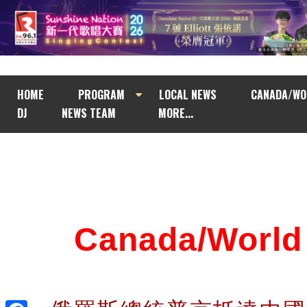
HOME
PROGRAM
LOCAL NEWS
CANADA/WO
DJ
NEWS TEAM
MORE...
Canada/Wor