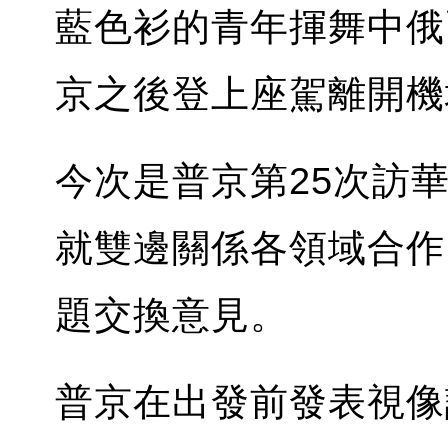
藍色衫的青年揮舞中俄
京之後登上座駕離開機
今次是普京第25次訪
就雙邊關係各領域合作
題交換意見。
普京在出發前發表視像