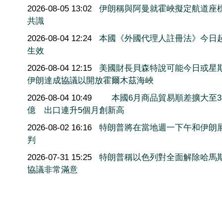
2026-08-05 13:02
伊朗稱與阿曼就霍峽擬定航道座
共識
2026-08-04 12:24
本國《外國代理人註冊法》今日
生效
2026-08-04 12:15
美國財長貝森特說可能今日或星
伊朗達成協議以開放霍爾木茲海峽
2026-08-04 10:49
本國6月商品貿易順差擴大至3
億 出口連升5個月創新高
2026-08-02 16:16
特朗普將在當地週一下午和伊朗
判
2026-07-31 15:25
特朗普稱以色列對全面解除哈馬
協議非常滿意