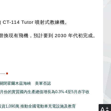
T-114 Tutor 噴射式教練機。
 替換現有飛機，預計要到 2030 年代初完成。
關閉霍爾木茲海峽 美軍否認
月份的實質國内生產總值增長為0.3% 4至5月赤字收
資1,090萬 推動全國電動車充電設施及教育
A