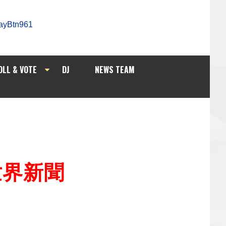
OLL & VOTE
DJ
NEWS TEAM
/世界新聞