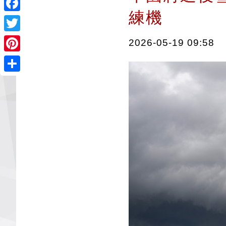
練機
Facebook
Twitter
2026-05-19 09:58
Pinterest
Share