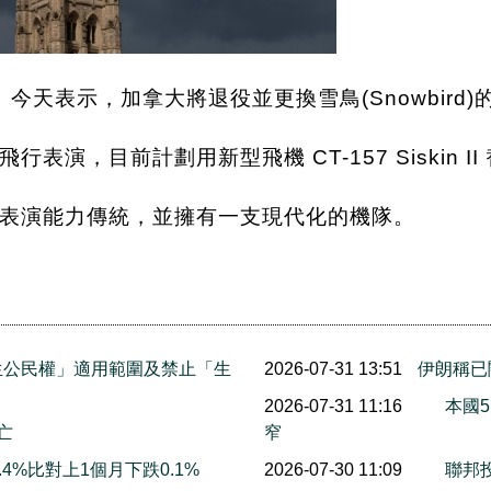
）今天表示，加拿大將退役並更換雪鳥(Snowbird)的 C
演，目前計劃用新型飛機 CT-157 Siskin II
表演能力傳統，並擁有一支現代化的機隊。
生公民權」適用範圍及禁止「生
2026-07-31 13:51
伊朗稱已
2026-07-31 11:16
本國5
亡
窄
4%比對上1個月下跌0.1%
2026-07-30 11:09
聯邦投