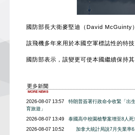
國防部長大衛麥堅迪（David McGuinty
該飛機多年來用於本國空軍標誌性的特技飛行表
國防部表示，該變更可使本國繼續保持其
2026-08-07 13:57
特朗普簽署行政命令收緊「出
育旅遊」
2026-08-07 13:49
泰國高中校園槍擊案增至8人死
2026-08-07 10:52
加拿大統計局說7月失業率6.