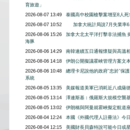
育旅遊」
2026-08-07 13:49
泰國高中校園槍擊案增至8人死
2026-08-07 10:52
加拿大統計局說7月失業率6.
2026-08-06 15:26
加拿大北太平洋打擊非法捕魚 
海豚
2026-08-06 14:29
南韓連續五日通報懷疑與高溫
2026-08-06 14:18
伊朗公開擬議霍峽管理方案文
2026-08-06 10:48
總理卡尼說他的政府''忠於''
系統
2026-08-05 13:35
美媒報道美軍已消耗近八成薩
2026-08-05 13:14
澤連斯基︰俄羅斯大規模空襲基
2026-08-05 13:02
伊朗稱與阿曼就霍峽擬定航道
2026-08-04 12:24
本國《外國代理人註冊法》今
2026-08-04 12:15
美國財長貝森特說可能今日或