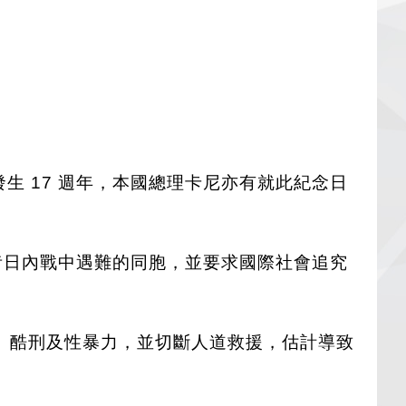
值暴行發生 17 週年，本國總理卡尼亦有就此紀念日
，悼念昔日內戰中遇難的同胞，並要求國際社會追究
、酷刑及性暴力，並切斷人道救援，估計導致