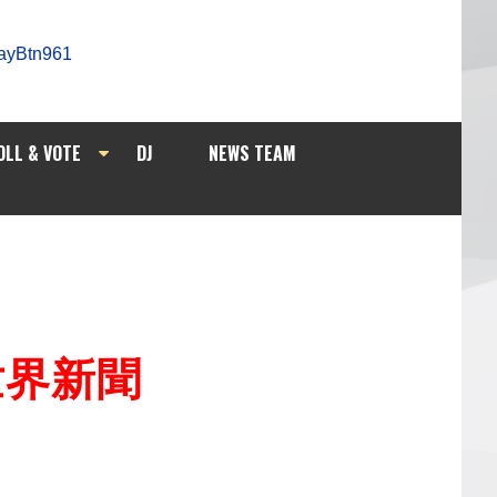
OLL & VOTE
DJ
NEWS TEAM
/世界新聞