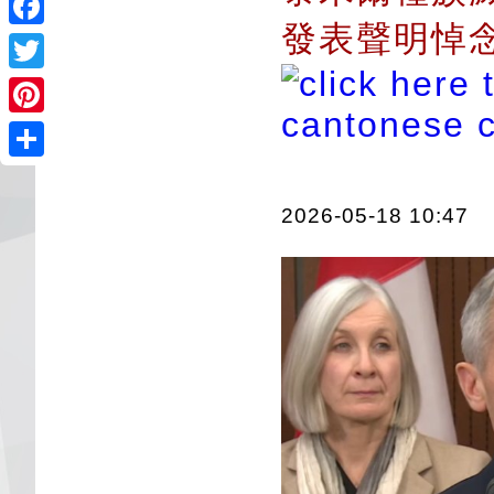
發表聲明悼
Facebook
Twitter
Pinterest
Share
2026-05-18 10:47