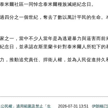
泰米爾社區一同悼念泰米爾種族滅絕紀念日。
過四分之一個世紀，奪去了數以萬計平民的生命。
家之一，當中不少人當年是為逃避暴力與逼害而前來尋
紀念日，並承認在斯里蘭卡針對泰米爾人所犯下的
力，推動追究責任、捍衛人權，並為人民促進持久
生公民權」適用範圍及禁止「生
2026-07-31 13:51
伊朗稱已