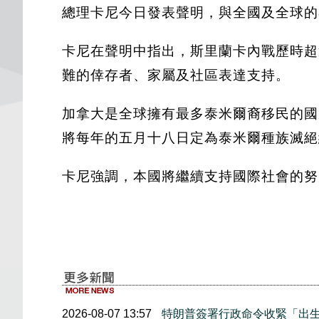
總理卡尼今日發表聲明，與全國及全球的
卡尼在聲明中指出，斯里蘭卡內戰歷時超
難的倖存者、家屬及社區表達支持。
加拿大是全球擁有最多泰米爾裔移民的國
將每年的五月十八日定為泰米爾種族滅絕
卡尼強調，本國將繼續支持國際社會的努
2026-08-07 13:57
特朗普簽署行政命令收緊「出