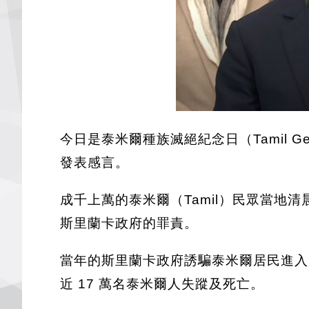
今日是泰米爾種族滅絕紀念日（Tamil Ge
發表感言。
成千上萬的泰米爾（Tamil）民眾當地清晨
斯里蘭卡政府的罪責。
當年的斯里蘭卡政府誘騙泰米爾居民進入
近 17 萬名泰米爾人失蹤及死亡。