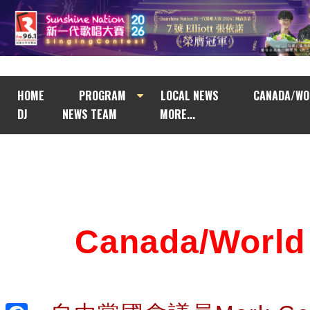
HOME
PROGRAM
LOCAL NEWS
CANADA/WO
DJ
NEWS TEAM
MORE...
Canada/Wor