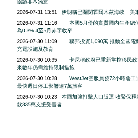
協議非常滿意
2026-07-31 13:51
伊朗稱已關閉霍爾木茲海峽 美
2026-07-31 11:16
本國5月份的實質國内生產總
為0.3% 4至5月赤字收窄
2026-07-30 11:09
聯邦投資1,090萬 推動全國電
充電設施及教育
2026-07-30 10:35
卡尼稱政府已重新掌控移民政
來數年仍需維持限制措施
2026-07-30 10:28
WestJet空服員發72小時罷
最快週日停工影響逾7萬旅客
2026-07-30 10:23
本國加強打擊人口販運 收緊保釋
款335萬支援受害者