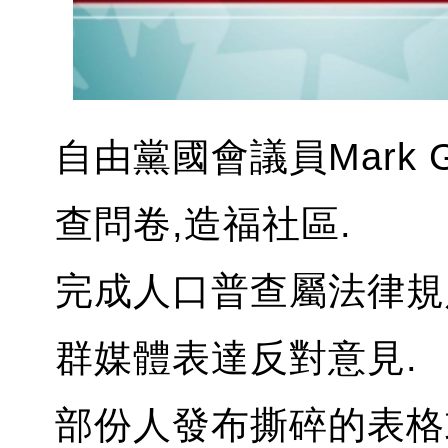
自由黨國會議員Mark G
查問卷,造福社區.
完成人口普查屬法律規
群媒體表達反對意見.
部份人發布撕碎的表格或