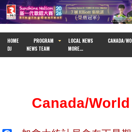
HOME
PROGRAM
LOCAL NEWS
CANADA/WO
DJ
NEWS TEAM
MORE...
Canada/Wor