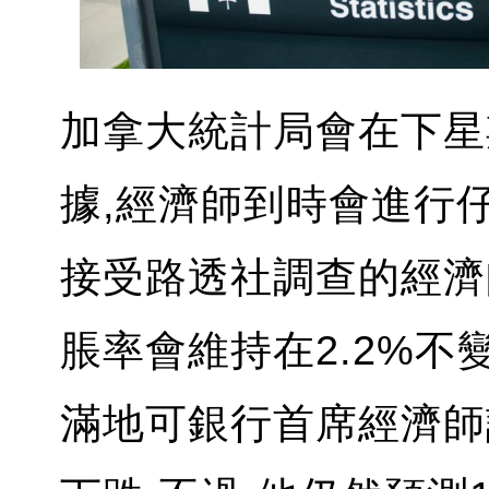
加拿大統計局會在下星
據,經濟師到時會進行仔
接受路透社調查的經濟
脹率會維持在2.2%不變
滿地可銀行首席經濟師