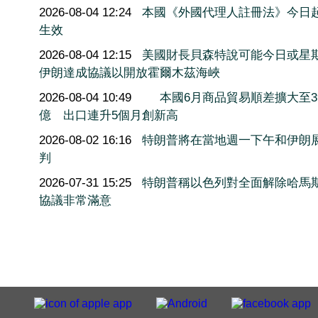
2026-08-04 12:24
本國《外國代理人註冊法》今日
生效
2026-08-04 12:15
美國財長貝森特說可能今日或星
伊朗達成協議以開放霍爾木茲海峽
2026-08-04 10:49
本國6月商品貿易順差擴大至3
億 出口連升5個月創新高
2026-08-02 16:16
特朗普將在當地週一下午和伊朗
判
2026-07-31 15:25
特朗普稱以色列對全面解除哈馬
協議非常滿意