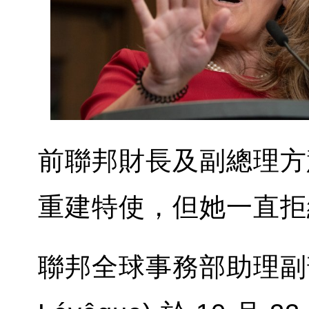
前聯邦財長及副總理方
重建特使，但她一直拒
聯邦全球事務部助理副部長