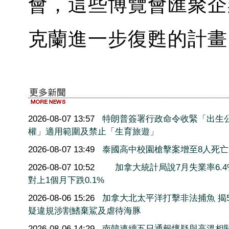
會，這些博覽會匯聚企
克蘭進一步復甦的計畫
2026-08-07 13:57
特朗普簽署行政命令收緊「出生
權」適用範圍及禁止「生育旅遊」
2026-08-07 13:49
泰國高中校園槍擊案增至8人死亡
2026-08-07 10:52
加拿大統計局說7月失業率6.4
對上1個月下跌0.1%
2026-08-06 15:26
加拿大北太平洋打擊非法捕魚 揭5
疑違規涉割鰭棄鯊及虐待海豚
2026-08-06 14:29
南韓連續五日通報懷疑與高溫相