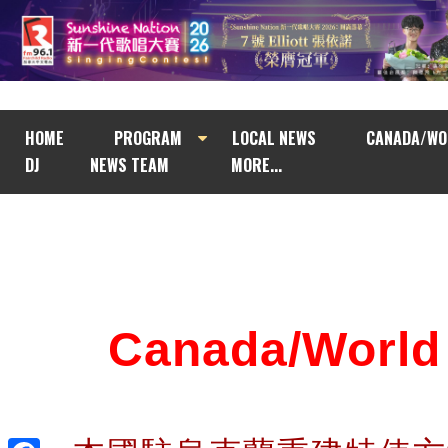
HOME
PROGRAM
LOCAL NEWS
CANADA/WO
DJ
NEWS TEAM
MORE...
Canada/Wor