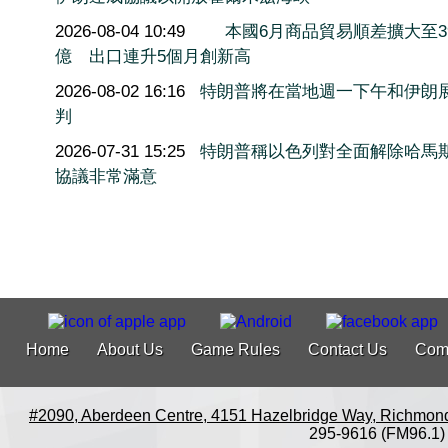
2026-08-04 10:49
本國6月商品貿易順差擴大至3
億 出口連升5個月創新高
2026-08-02 16:16
特朗普將在當地週一下午和伊朗
判
2026-07-31 15:25
特朗普稱以色列對全面解除哈馬
協議非常滿意
Home
About Us
Game Rules
Contact Us
Com
#2090, Aberdeen Centre, 4151 Hazelbridge Way, Richmon
295-9616 (FM96.1)