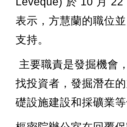
Lévêque) 於 10
表示，方慧蘭的職位並
支持。
主要職責是發掘機會
找投資者，發掘潛在的
礎設施建設和採礦業等