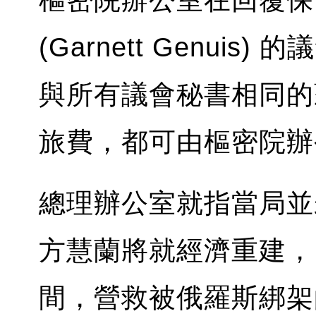
樞密院辦公室在回覆保
(Garnett Genui
與所有議會秘書相同的
旅費，都可由樞密院辦
總理辦公室就指當局並
方慧蘭將就經濟重建，
間，營救被俄羅斯綁架