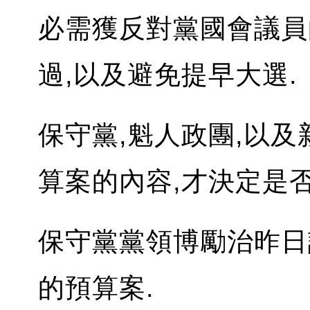
必需獲反對黨國會議員
過,以及避免提早大選.
保守黨,魁人政團,以
算案的內容,才決定是否
保守黨黨領博勵治昨日
的預算案.