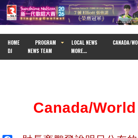
HOME
PROGRAM
LOCAL NEWS
CANADA/WO
DJ
NEWS TEAM
MORE...
Canada/Wor