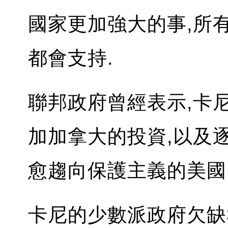
國家更加強大的事,所
都會支持.
聯邦政府曾經表示,卡
加加拿大的投資,以及
愈趨向保護主義的美國
卡尼的少數派政府欠缺