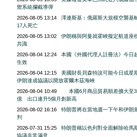
禦系統攔截導彈
2026-08-05 13:14
澤連斯基︰俄羅斯大規模空襲基
17人死亡
2026-08-05 13:02
伊朗稱與阿曼就霍峽擬定航道座
共識
2026-08-04 12:24
本國《外國代理人註冊法》今日
生效
2026-08-04 12:15
美國財長貝森特說可能今日或星
伊朗達成協議以開放霍爾木茲海峽
2026-08-04 10:49
本國6月商品貿易順差擴大至3
億 出口連升5個月創新高
2026-08-02 16:16
特朗普將在當地週一下午和伊朗
判
2026-07-31 15:25
特朗普稱以色列對全面解除哈馬
協議非常滿意