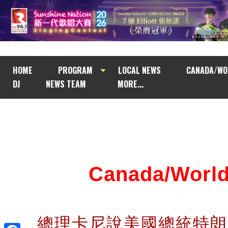
HOME
PROGRAM
LOCAL NEWS
CANADA/WO
DJ
NEWS TEAM
MORE...
Canada/Wor
總理卡尼說美國總統特朗