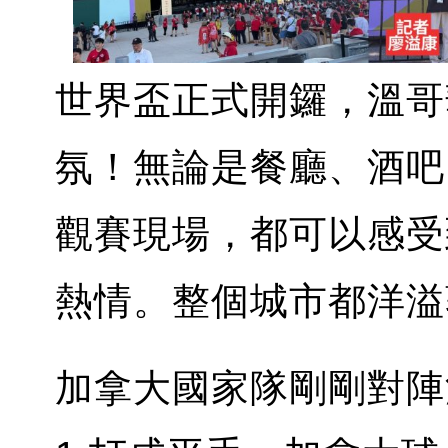
世界盃正式開鑼，溫哥
氛！無論是餐廳、酒吧
觀賽現場，都可以感受
熱情。整個城市都洋溢
加拿大國家隊剛剛對陣