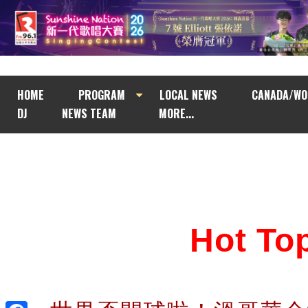
HOME
PROGRAM
LOCAL NEWS
CANADA/WO
DJ
NEWS TEAM
MORE...
Hot T