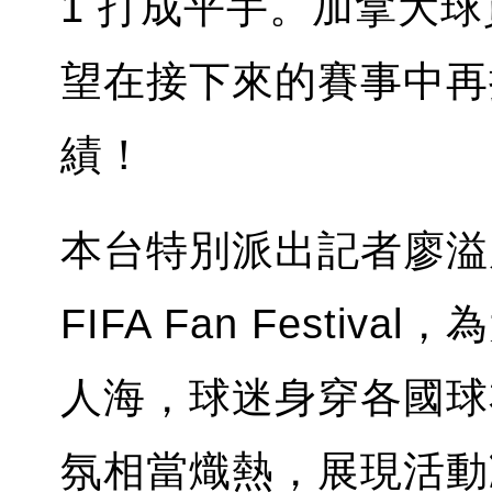
1 打成平手。加拿大
望在接下來的賽事中再
績！
本台特別派出記者廖溢
FIFA Fan Festi
人海，球迷身穿各國球
氛相當熾熱，展現活動