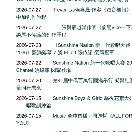
2026-07-27
Trevor Lai赖嘉晟 作客《穎音楓報
中加創作旅程
2026-07-27
張與辰越洋作客《俊䝼vibe一
談馬不停蹄的創作歷程
2026-07-23
《Sunshine Nation 新一代歌唱大賽
2026》圓滿落幕 7 號 Elliott 張依諾 榮膺冠軍
2026-07-22
Sunshine Nation 新一代歌唱大賽 20
Chantel 姚焯菲 閃耀登場
2026-07-20
第41屆中僑百萬行圓滿舉行 凝聚社
量同行未來
2026-07-15
Sunshine Boyz & Girlz 幕後花絮
——唱歌訓練篇
2026-07-15
Music 全球首播 - 周興哲《ALL FO
YOU》