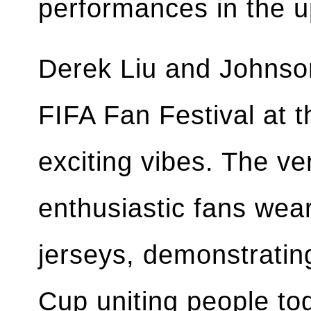
performances in the 
Derek Liu and Johnson
FIFA Fan Festival at 
exciting vibes. The v
enthusiastic fans wear
jerseys, demonstratin
Cup uniting people to