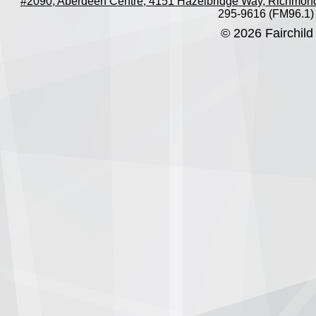
#2090, Aberdeen Centre, 4151 Hazelbridge Way, Richmon
295-9616 (FM96.1)
© 2026 Fairchild