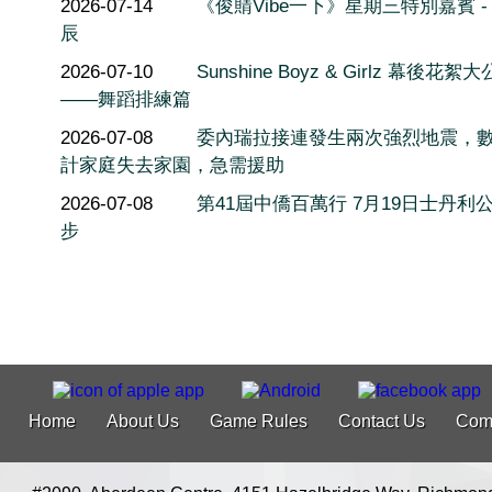
2026-07-14
《俊䝼Vibe一下》星期三特別嘉賓 -
辰
2026-07-10
Sunshine Boyz & Girlz 幕後花絮
——舞蹈排練篇
2026-07-08
委內瑞拉接連發生兩次強烈地震，
計家庭失去家園，急需援助
2026-07-08
第41屆中僑百萬行 7月19日士丹利
步
Home
About Us
Game Rules
Contact Us
Com