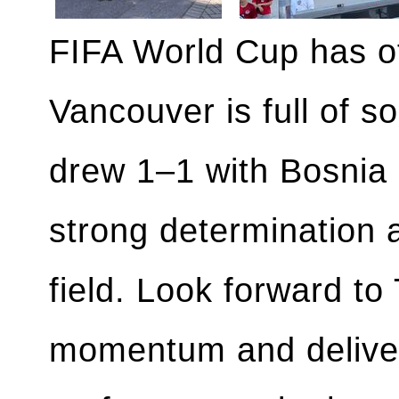
FIFA World Cup has off
Vancouver is full of s
drew 1–1 with Bosnia
strong determination a
field. Look forward t
momentum and deliver