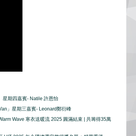
n」星期四嘉賓- Natile 許恩怡
 Van」星期三嘉賓- Leonard鄭衍峰
r Warm Wave 寒衣送暖流 2025 圓滿結束 | 共籌得35萬