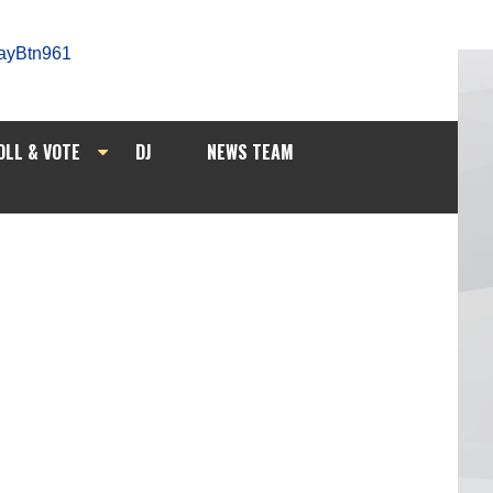
OLL & VOTE
DJ
NEWS TEAM