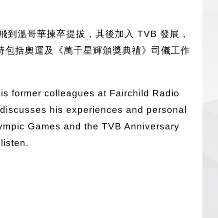
飛到溫哥華揀卒提拔，其後加入 TVB 發展，
持包括奧運及《萬千星輝頒獎典禮》司儀工作
s former colleagues at Fairchild Radio
ly discusses his experiences and personal
 Olympic Games and the TVB Anniversary
listen.