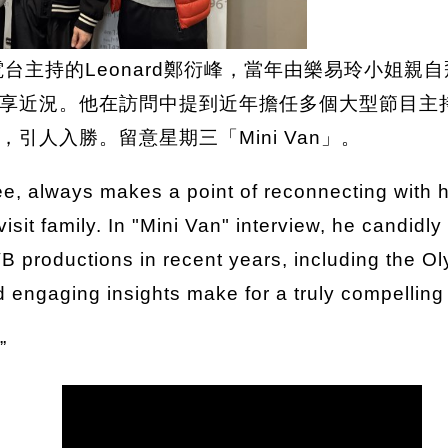
台主持的Leonard鄭衍峰，當年由樂易玲小姐親自
享近況。他在訪問中提到近年擔任多個大型節目主
人入勝。留意星期三「Mini Van」。
 always makes a point of reconnecting with hi
isit family. In "Mini Van" interview, he candid
VB productions in recent years, including the
 engaging insights make for a truly compelling 
”