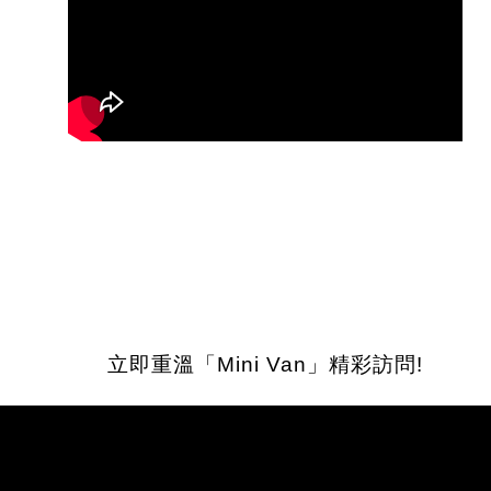
立即重溫「Mini Van」精彩訪問!