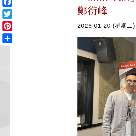
鄭衍峰
Facebook
Twitter
2026-01-20 (星期二)
Pinterest
Share