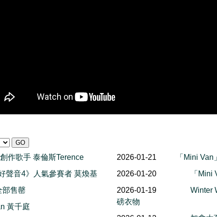
港創作歌手 泰倫斯Terence
2026-01-21
「Mini Va
中年好聲音4》人氣參賽者 莫煥基
2026-01-20
「Mini
全部售罄
2026-01-19
Winte
磅衣物
ian 黃千庭