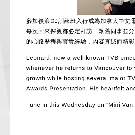
參加後浪DJ訓練班入行成為加拿大中文電
每次回來探親都必定拜訪一眾舊同事並分
的心路歷程與寶貴經驗，內容真誠而精彩，引
Leonard, now a well-known TVB emcee,
whenever he returns to Vancouver to v
growth while hosting several major T
Awards Presentation. His heartfelt and
Tune in this Wednesday on “Mini Van.