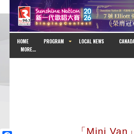
HOME
PROGRAM
LOCAL NEWS
CANAD
MORE...
「Mini Va