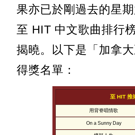
果亦已於剛過去的星期六
至 HIT 中文歌曲排
揭曉。以下是「加拿大至 
得獎名單：
至 HIT
用背脊唱情歌
On a Sunny Day