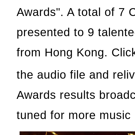
Awards". A total of 7
presented to 9 talent
from Hong Kong. Clic
the audio file and rel
Awards results broadca
tuned for more music 