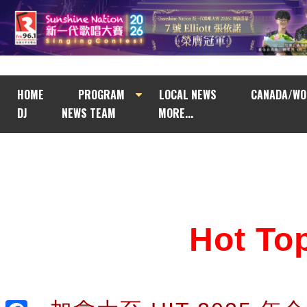
HOME
PROGRAM
LOCAL NEWS
CANADA/WO
DJ
NEWS TEAM
MORE...
Hot T