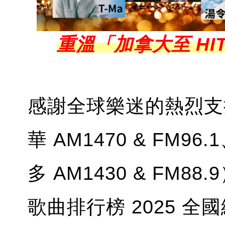
重溫「加拿大至 HIT
感謝全球樂迷的熱烈支
華 AM1470 & FM96
多 AM1430 & FM8
歌曲排行榜 2025 