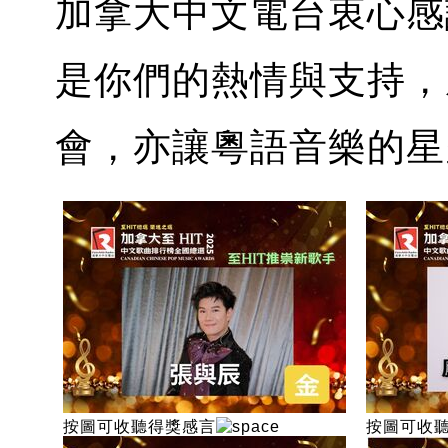
加拿大中文電台衷心感
是你們的熱情與支持，
會，亦讓粵語音樂的星
按圖可收聽得獎感言
按圖可收