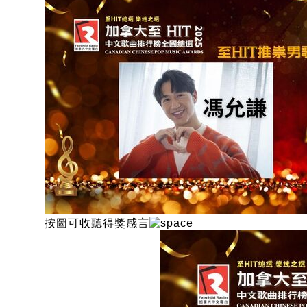
按圖可收聽得獎感言