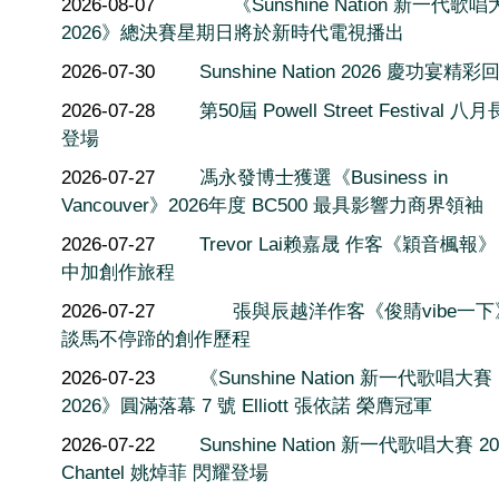
2026-08-07
《Sunshine Nation 新一代歌
2026》總決賽星期日將於新時代電視播出
2026-07-30
Sunshine Nation 2026 慶功宴精彩
2026-07-28
第50屆 Powell Street Festival 
登場
2026-07-27
馮永發博士獲選《Business in
Vancouver》2026年度 BC500 最具影響力商界領袖
2026-07-27
Trevor Lai赖嘉晟 作客《穎音楓報
中加創作旅程
2026-07-27
張與辰越洋作客《俊䝼vibe一
談馬不停蹄的創作歷程
2026-07-23
《Sunshine Nation 新一代歌唱大賽
2026》圓滿落幕 7 號 Elliott 張依諾 榮膺冠軍
2026-07-22
Sunshine Nation 新一代歌唱大賽 20
Chantel 姚焯菲 閃耀登場