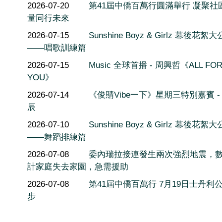
2026-07-20
第41屆中僑百萬行圓滿舉行 凝聚社
量同行未來
2026-07-15
Sunshine Boyz & Girlz 幕後花絮
——唱歌訓練篇
2026-07-15
Music 全球首播 - 周興哲《ALL FO
YOU》
2026-07-14
《俊䝼Vibe一下》星期三特別嘉賓 -
辰
2026-07-10
Sunshine Boyz & Girlz 幕後花絮
——舞蹈排練篇
2026-07-08
委內瑞拉接連發生兩次強烈地震，
計家庭失去家園，急需援助
2026-07-08
第41屆中僑百萬行 7月19日士丹利
步