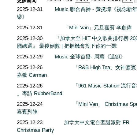
更多新聞
2025-12-31
Music 聯合首播 - 黃挺瑋《祝你新
樂》
2025-12-31
「Mini Van」元旦嘉賓 李創偉
2025-12-30
『加拿大至 HIT 中文歌曲排行榜 202
國總選』 最後倒數 | 把握機會投下你的一票!
2025-12-29
Music 全球首播- 周蕙《過節》
2025-12-26
「R&B High Tea」女神嘉賓
嘉敏 Carman
2025-12-26
「961 Music Station 流
」專訪 RubberBand
2025-12-24
「Mini Van」 Christmas Spe
嘉賓列陣
2025-12-23
加拿大中文電台聖誕派對 FR
Christmas Party