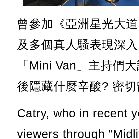
曾參加《亞洲星光大道
及多個真人騷表現深入
「Mini Van」主持
後隱藏什麼辛酸? 密切留意1
Catry, who in recent 
viewers through "Midl