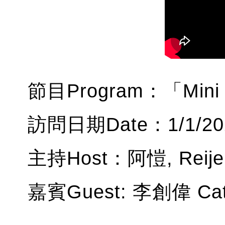
節目Program：「Mini 
訪問日期Date：1/1/202
主持Host：阿愷, Reije
嘉賓Guest: 李創偉 Cat