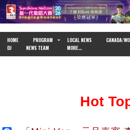
HOME
PROGRAM
LOCAL NEWS
CANADA/WO
DJ
NEWS TEAM
MORE...
Hot T