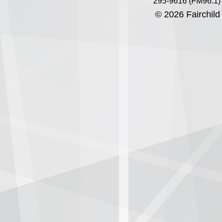
295-9616 (FM96.1)
© 2026 Fairchild