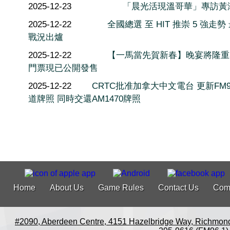
2025-12-23
「晨光活現溫哥華」專訪黃
2025-12-22
全國總選 至 HIT 推崇 5 強走勢
戰況出爐
2025-12-22
【一馬當先賀新春】晚宴將隆重
門票現已公開發售
2025-12-22
CRTC批准加拿大中文電台 更新FM9
道牌照 同時交還AM1470牌照
Home
About Us
Game Rules
Contact Us
Com
#2090, Aberdeen Centre, 4151 Hazelbridge Way, Richmon