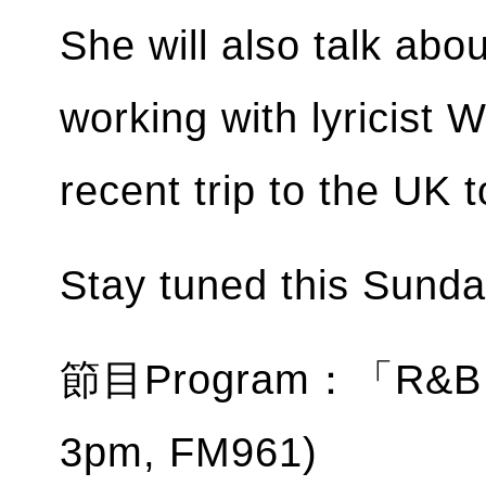
She will also talk abo
working with lyricist
recent trip to the UK t
Stay tuned this Sunda
節目Program：「R&B H
3pm, FM961)