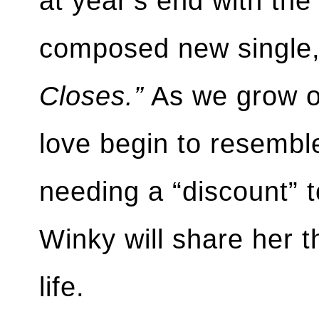
at year’s end with the 
composed new single
Closes.”
As we grow ol
love begin to resemb
needing a “discount” t
Winky will share her 
life.