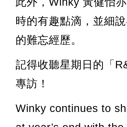
此外，Winky 黃健
時的有趣點滴，並細說
的難忘經歷。
記得收聽星期日的「R&B 
專訪！
Winky continues to s