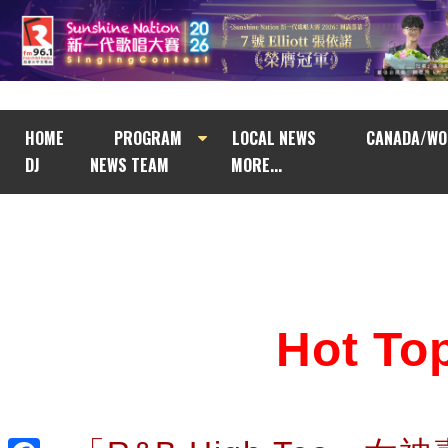
HOME
PROGRAM
LOCAL NEWS
CANADA/WO
DJ
NEWS TEAM
MORE...
Hot T