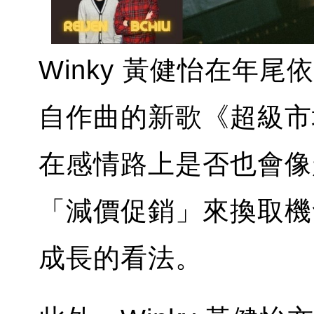
Winky 黃健怡在年
自作曲的新歌《超級市
在感情路上是否也會像
「減價促銷」來換取機會
成長的看法。