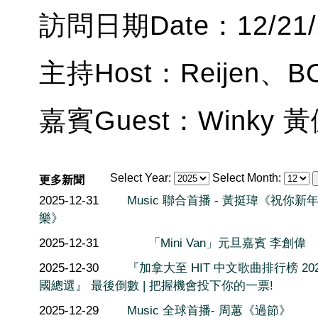
訪問日期Date：12/21/
主持Host：Reijen、BC
嘉賓Guest：Winky 
Select Year:
Select Month:
更多新聞
2025-12-31
Music 聯合首播 - 黃挺瑋《祝你新
樂》
2025-12-31
「Mini Van」元旦嘉賓 李創偉
2025-12-30
『加拿大至 HIT 中文歌曲排行榜 202
國總選』 最後倒數 | 把握機會投下你的一票!
2025-12-29
Music 全球首播- 周蕙《過節》