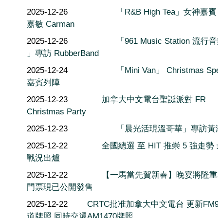
2025-12-26
「R&B High Tea」女神嘉賓
嘉敏 Carman
2025-12-26
「961 Music Station 流
」專訪 RubberBand
2025-12-24
「Mini Van」 Christmas Spe
嘉賓列陣
2025-12-23
加拿大中文電台聖誕派對 FR
Christmas Party
2025-12-23
「晨光活現溫哥華」專訪黃
2025-12-22
全國總選 至 HIT 推崇 5 強走勢
戰況出爐
2025-12-22
【一馬當先賀新春】晚宴將隆重
門票現已公開發售
2025-12-22
CRTC批准加拿大中文電台 更新FM9
道牌照 同時交還AM1470牌照