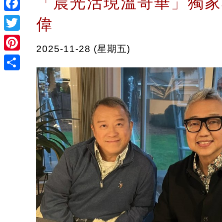
「晨光活現溫哥華」獨家
Facebook
偉
Twitter
2025-11-28 (星期五)
Pinterest
Share