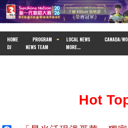
HOME
PROGRAM
LOCAL NEWS
CANADA/WO
DJ
NEWS TEAM
MORE...
Hot T