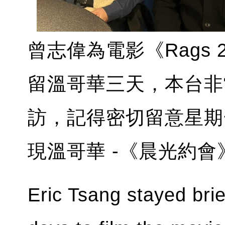
曾志偉為電影《Rags 2
留溫哥華三天，本台非
訪，記得密切留意星期一，A
現溫哥華 -《晨光約
Eric Tsang stayed brie