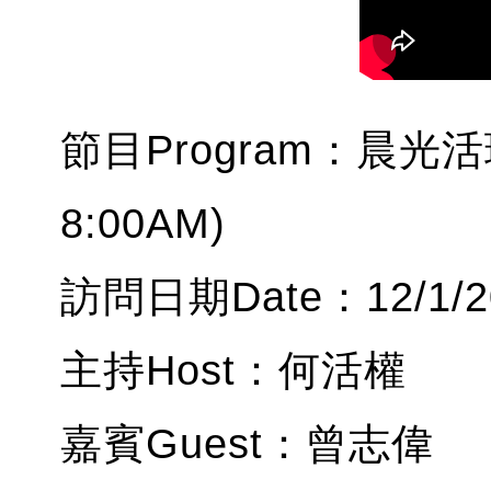
節目Program：晨光活現
8:00AM)
訪問日期Date：12/1/2
主持Host：何活權
嘉賓Guest：曾志偉