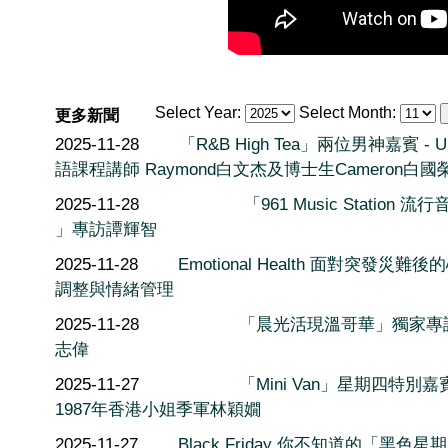
Select Year:
Select Month:
更多新聞
2025-11-28
「R&B High Tea」兩位男神嘉賓 - 
語課程講師 Raymond白文杰及博士生Cameron白國
2025-11-28
「961 Music Station 流
」專訪譚輝智
2025-11-28
Emotional Health 面對突發災難後
調整與情緒管理
2025-11-28
「晨光活現溫哥華」獨家專
志偉
2025-11-27
「Mini Van」星期四特別嘉
1987年香港小姐季軍林穎嫺
2025-11-27
Black Friday 你不知道的「黑色星