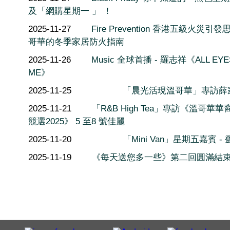
及「網購星期一 」 ！
2025-11-27
Fire Prevention 香港五級火災引發
哥華的冬季家居防火指南
2025-11-26
Music 全球首播 - 羅志祥《ALL EYE
ME》
2025-11-25
「晨光活現溫哥華」專訪薛
2025-11-21
「R&B High Tea」專訪《溫哥華
競選2025》 5 至8 號佳麗
2025-11-20
「Mini Van」星期五嘉賓 -
2025-11-19
《每天送您多一些》第二回圓滿結