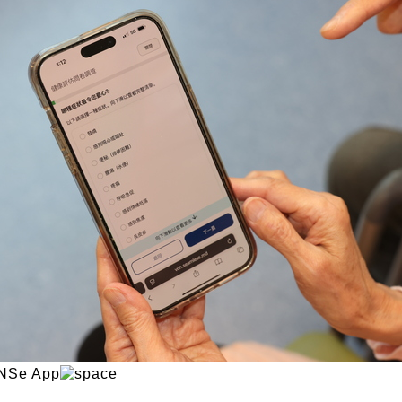
NSe App