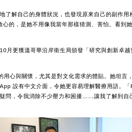
很方便地了解自己的身體狀況，也發現原來自己的副作
最讓我放心的，是她不用像我當年那樣猜測、害怕。看
今年10月更獲溫哥華沿岸衛生局頒發「研究與創新卓
團隊的用心與關懷，尤其是對文化需求的體貼。她坦言
 App 設有中文介面，令她更容易理解醫療用語。「RE
疑問，令我消除不少壓力和困擾……讓我了解到自