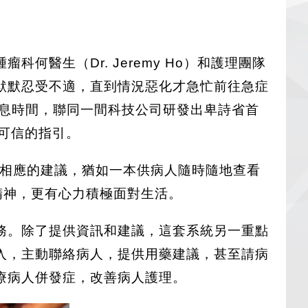
醫生（Dr. Jeremy Ho）和護理團隊
默默忍受不適，直到情況惡化才急忙前往急症
休息時間，聯同一間科技公司研發出卑詩省首
而可信的指引。
提供相應的建議，猶如一本供病人隨時隨地查看
精神，更有心力積極面對生活。
務。除了提供資訊和建議，這套系統另一重點
入，主動聯絡病人，提供用藥建議，甚至請病
療病人併發症，改善病人護理。