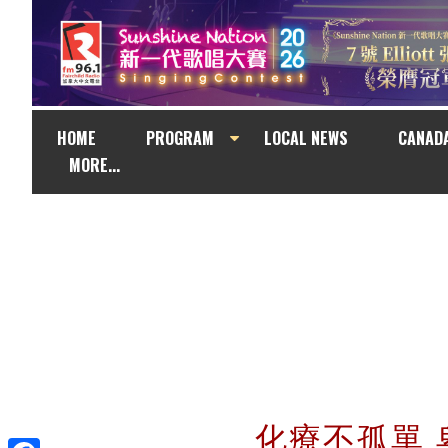
HOME
PROGRAM
LOCAL NEWS
CANAD
MORE...
化療不孤單 