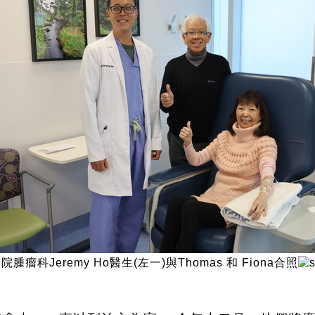
腫瘤科Jeremy Ho醫生(左一)與Thomas 和 Fiona合照