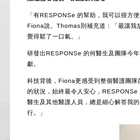
「有RESPONSe 的幫助，我可以
Fiona說。Thomas則補充道：「
覺得鬆了一口氣。」
研發出RESPONSe 的何醫生及團隊
獻。
科技背後，Fiona更感受到整個醫護
的狀況，始終最令人安心，RESPONSe
醫生及其他醫護人員，總是細心解答我的
行。」