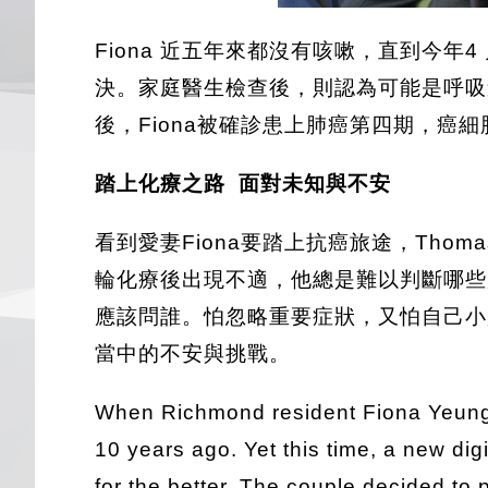
Fiona 近五年來都沒有咳嗽，直到今
決。家庭醫生檢查後，則認為可能是呼吸
後，Fiona被確診患上肺癌第四期，癌
踏上化療之路 面對未知與不安
看到愛妻Fiona要踏上抗癌旅途，Th
輪化療後出現不適，他總是難以判斷哪些
應該問誰。怕忽略重要症狀，又怕自己小題
當中的不安與挑戰。
When Richmond resident Fiona Yeung 
10 years ago. Yet this time, a new di
for the better. The couple decided to 