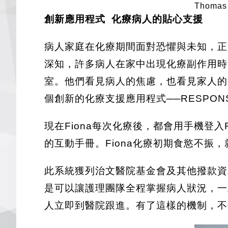
Thomas
創新應用程式 化療病人的貼心支援
病人家庭在化療期間面對恐懼與未知，正是
深知，許多病人在家中出現化療副作用時
室。他們看見病人的焦慮，也看見家人的
個創新的化療支援應用程式──RESPO
現在Fiona每次化療後，都會用手機登
的互動手冊。Fiona化療初期食慾不
此系統獲列治文醫院基金會及其他撥款資
是可以讓護理團隊全程掌握病人狀況，一
人立即到醫院跟進。有了這樣的機制，不