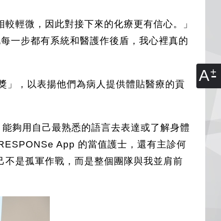
用相較輕微，因此對接下來的化療更有信心。」
到她每一步都有系統和醫護作後盾，我心裡真的
A
越獎」，以表揚他們為病人提供體貼醫療的貢
，能夠用自己最熟悉的語言去表達或了解身體
SPONSe App 的當值護士，還有主診何
己不是孤軍作戰，而是整個團隊與我並肩前