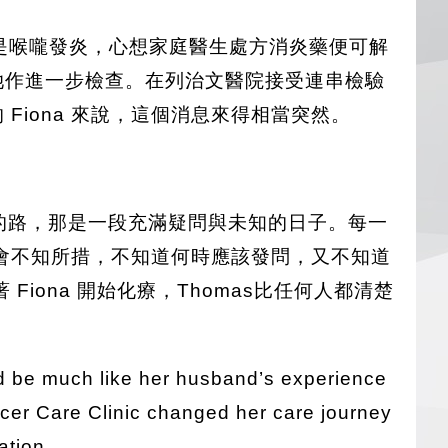
只是喉嚨發炎，心想家庭醫生處方消炎藥便可解
她作進一步檢查。在列治文醫院接受連串檢驗
Fiona 來說，這個消息來得相當突然。
治療的路，那是一段充滿疑問與未知的日子。每一
會不知所措，不知道何時應該發問，又不知道
ona 開始化療，Thomas比任何人都清楚
 be much like her husband’s experience
ncer Care Clinic changed her care journey
ration…