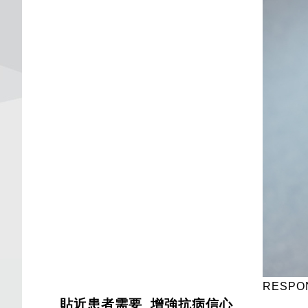
RESPO
貼近患者需要 增強抗病信心