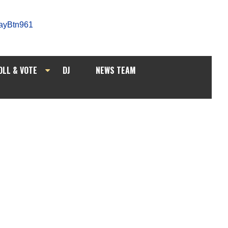
OLL & VOTE
DJ
NEWS TEAM