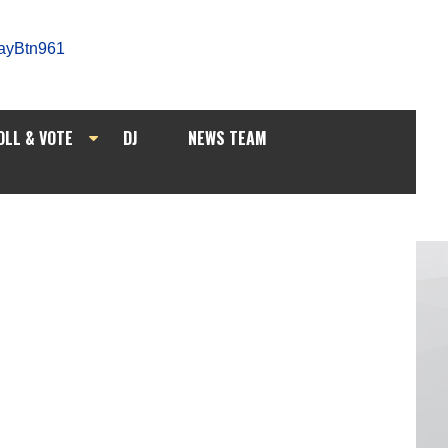
OLL & VOTE
DJ
NEWS TEAM