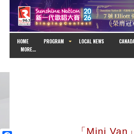
HOME
PROGRAM
LOCAL NEWS
CANAD
MORE...
「Mini V