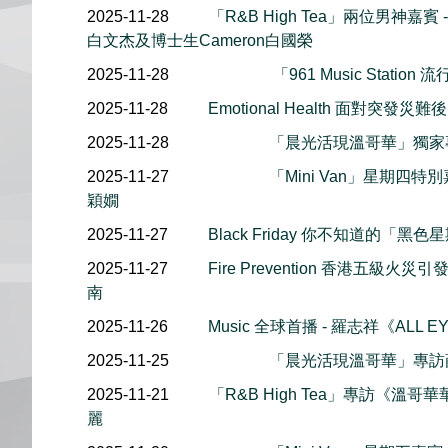
2025-11-28
「R&B High Tea」兩位男神嘉賓 
白文杰及博士生Cameron白國榮
2025-11-28
「961 Music Stati
2025-11-28
Emotional Health 面對突
2025-11-28
「晨光活現溫哥華」獨家
2025-11-27
「Mini Van」星期四
穎嫺
2025-11-27
Black Friday 你不知道的「
2025-11-27
Fire Prevention 香港五級
南
2025-11-26
Music 全球首播 - 羅志祥《ALL E
2025-11-25
「晨光活現溫哥華」專訪
2025-11-21
「R&B High Tea」專訪《溫哥華
麗