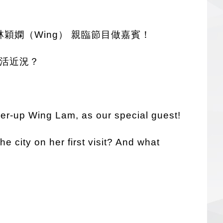
軍林穎嫻（Wing） 親臨節目做嘉賓！
生活近況？
r-up Wing Lam, as our special guest!
he city on her first visit? And what