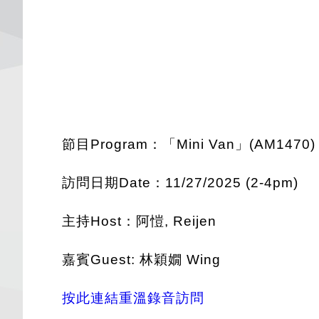
節目Program：「Mini Van」(AM1470)
訪問日期Date：11/27/2025 (2-4pm)
主持Host：阿愷, Reijen
嘉賓Guest: 林穎嫺 Wing
按此連結重溫錄音訪問