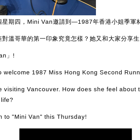
個星期四，Mini Van邀請到—1987年香港小姐季
，佢對溫哥華的第一印象究竟怎樣？她又和大家分享
n」!
d to welcome 1987 Miss Hong Kong Second Runne
time visiting Vancouver. How does she feel about t
life?
 to "Mini Van" this Thursday!