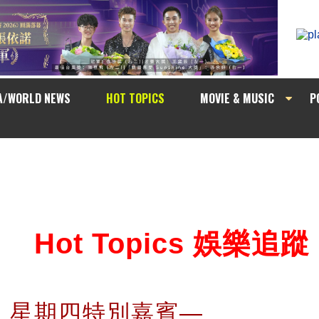
A/WORLD NEWS
HOT TOPICS
MOVIE & MUSIC
P
Hot Topics 娛樂追蹤
an」星期四特別嘉賓—