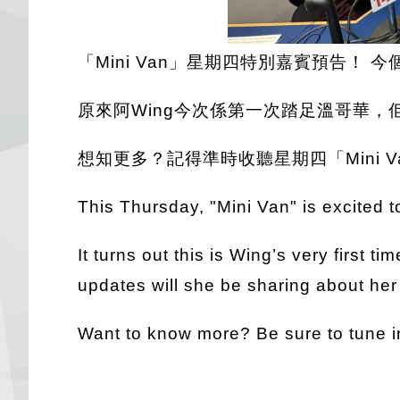
「Mini Van」星期四特別嘉賓預告！ 今
原來阿Wing今次係第一次踏足溫哥華
想知更多？記得準時收聽星期四「Mini Va
This Thursday, "Mini Van" is excite
It turns out this is Wing’s very first 
updates will she be sharing about her 
Want to know more? Be sure to tune in