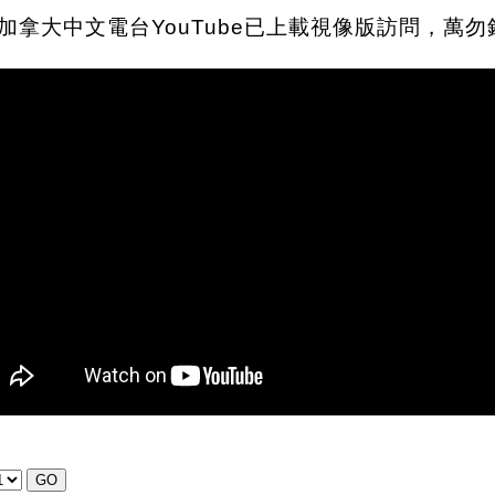
加拿大中文電台YouTube已上載視像版訪問，萬勿