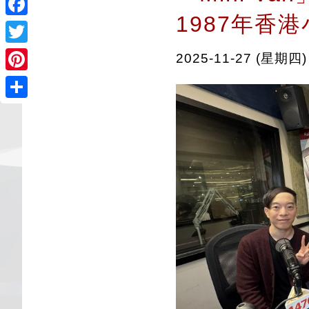
1987年香
Facebook
Twitter
2025-11-27 (星期四)
Pinterest
Share