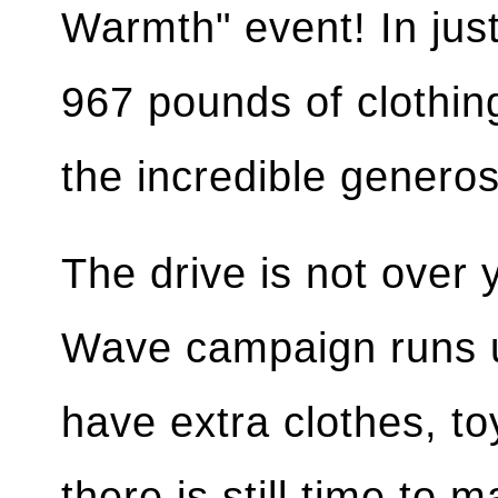
Warmth" event! In jus
967 pounds of clothin
the incredible generos
The drive is not over
Wave campaign runs un
have extra clothes, to
there is still time to