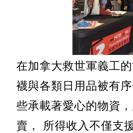
在加拿大救世軍義工的
襪與各類日用品被有序
些承載著愛心的物資，
賣， 所得收入不僅支