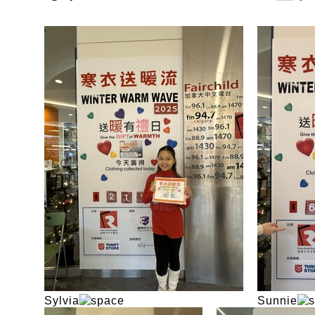
Sylvia
Sunnie