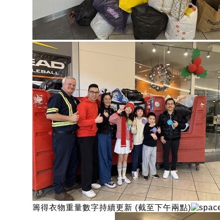
籌得衣物重量數字持續更新 (截至下午兩點)