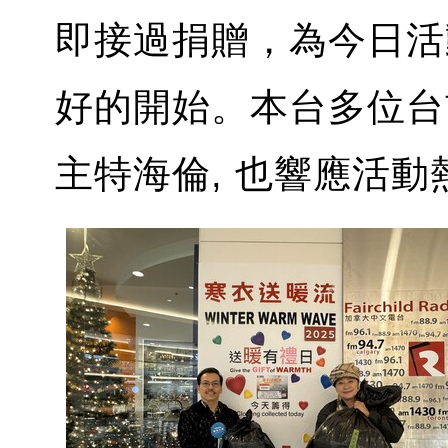
即接過捐贈，為今日活
好的開始。本台多位台前
主特海倫, 也響應活動