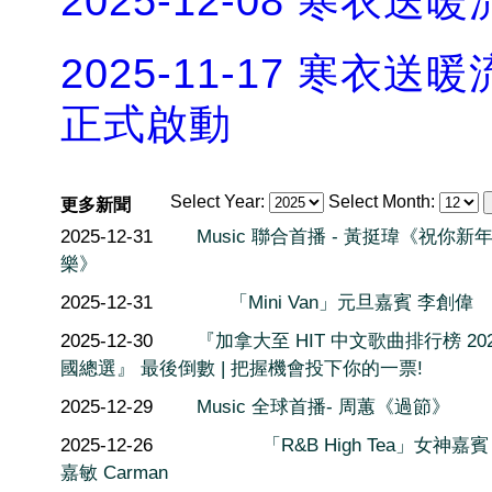
2025-12-08 寒衣
2025-11-17 寒衣送暖流
正式啟動
Select Year:
Select Month:
更多新聞
2025-12-31
Music 聯合首播 - 黃挺瑋《祝你新
樂》
2025-12-31
「Mini Van」元旦嘉賓 李創偉
2025-12-30
『加拿大至 HIT 中文歌曲排行榜 202
國總選』 最後倒數 | 把握機會投下你的一票!
2025-12-29
Music 全球首播- 周蕙《過節》
2025-12-26
「R&B High Tea」女神嘉賓
嘉敏 Carman