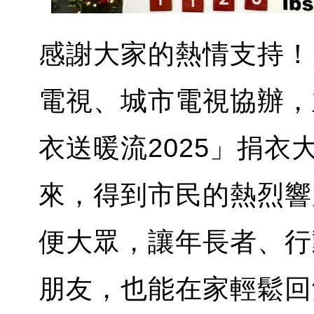
感謝大家的熱情支持！
電視、城市電視協辦，
衣送暖流2025」捐衣大
來，得到市民的熱烈響
便大眾，讓年長者、行
朋友，也能在家輕鬆回