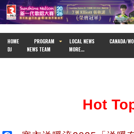
HOME
PROGRAM
LOCAL NEWS
CANADA/WO
DJ
NEWS TEAM
MORE...
Hot T