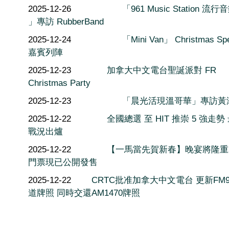
2025-12-26
「961 Music Station 流
」專訪 RubberBand
2025-12-24
「Mini Van」 Christmas Spe
嘉賓列陣
2025-12-23
加拿大中文電台聖誕派對 FR
Christmas Party
2025-12-23
「晨光活現溫哥華」專訪黃
2025-12-22
全國總選 至 HIT 推崇 5 強走勢
戰況出爐
2025-12-22
【一馬當先賀新春】晚宴將隆重
門票現已公開發售
2025-12-22
CRTC批准加拿大中文電台 更新FM9
道牌照 同時交還AM1470牌照