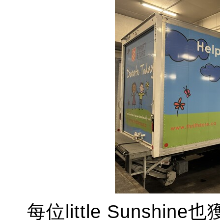
每位little Sunshi