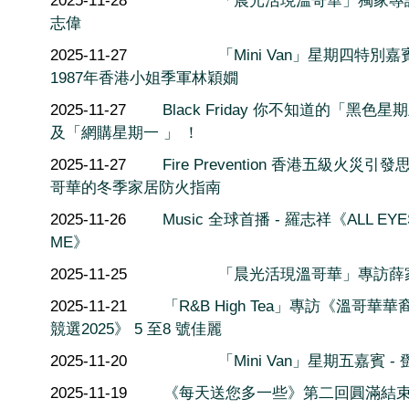
2025-11-28
「晨光活現溫哥華」獨家專
志偉
2025-11-27
「Mini Van」星期四特別嘉
1987年香港小姐季軍林穎嫺
2025-11-27
Black Friday 你不知道的「黑色星
及「網購星期一 」 ！
2025-11-27
Fire Prevention 香港五級火災引發
哥華的冬季家居防火指南
2025-11-26
Music 全球首播 - 羅志祥《ALL EYE
ME》
2025-11-25
「晨光活現溫哥華」專訪薛
2025-11-21
「R&B High Tea」專訪《溫哥華
競選2025》 5 至8 號佳麗
2025-11-20
「Mini Van」星期五嘉賓 -
2025-11-19
《每天送您多一些》第二回圓滿結