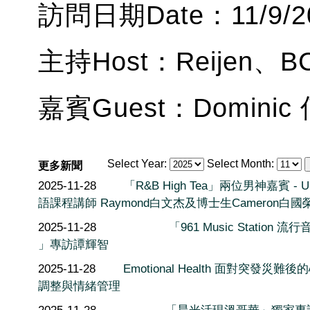
訪問日期Date：11/9/2
主持Host：Reijen、BC
嘉賓Guest：Domini
Select Year:
Select Month:
更多新聞
2025-11-28
「R&B High Tea」兩位男神嘉賓 - 
語課程講師 Raymond白文杰及博士生Cameron白國
2025-11-28
「961 Music Station 流
」專訪譚輝智
2025-11-28
Emotional Health 面對突發災難後
調整與情緒管理