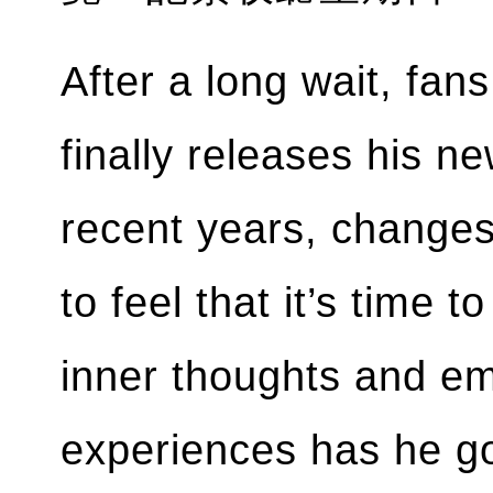
After a long wait, fan
finally releases his n
recent years, changes
to feel that it’s time 
inner thoughts and e
experiences has he g