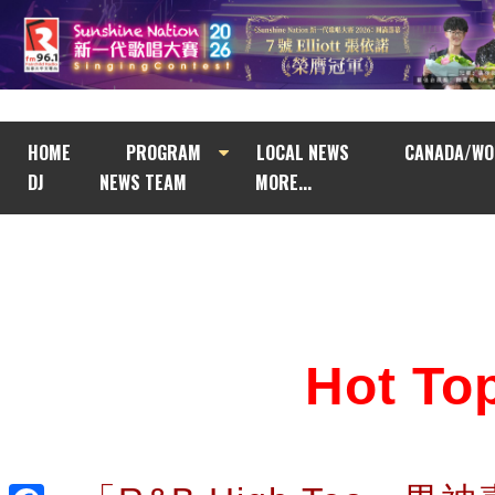
HOME
PROGRAM
LOCAL NEWS
CANADA/WO
DJ
NEWS TEAM
MORE...
Hot T