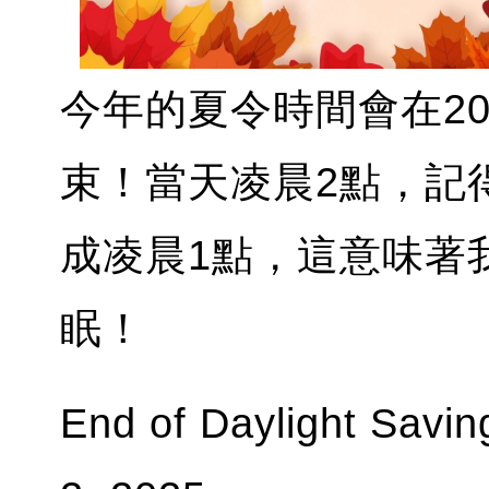
今年的夏令時間會在20
束！當天凌晨2點，記
成凌晨1點，這意味著
眠！
End of Daylight Savi