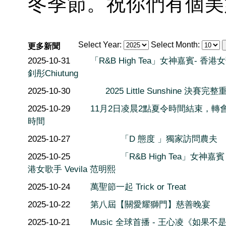
冬季節。祝你們有個美
Select Year:
Select Month:
更多新聞
2025-10-31
「R&B High Tea」女神嘉賓- 香港
釗彤Chiutung
2025-10-30
2025 Little Sunshine 決賽完整
2025-10-29
11月2日凌晨2點夏令時間結束，轉
時間
2025-10-27
「D 態度 」獨家訪問農夫
2025-10-25
「R&B High Tea」女神嘉賓 
港女歌手 Vevila 范明熙
2025-10-24
萬聖節一起 Trick or Treat
2025-10-22
第八屆【關愛耀獅門】慈善晚宴
2025-10-21
Music 全球首播 - 王心凌《如果不