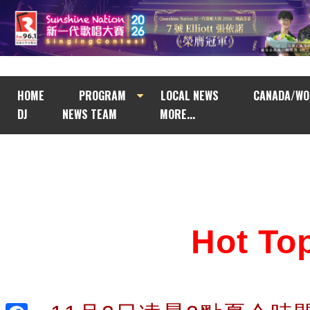
HOME
PROGRAM
LOCAL NEWS
CANADA/WO
DJ
NEWS TEAM
MORE...
Hot T