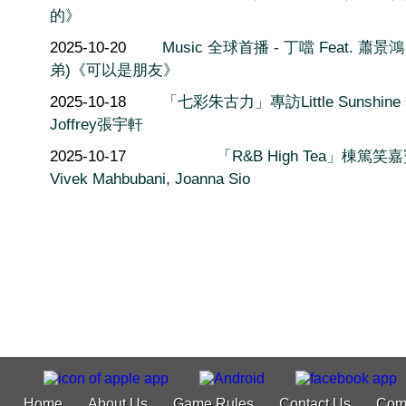
的》
2025-10-20
Music 全球首播 - 丁噹 Feat. 蕭景鴻
弟)《可以是朋友》
2025-10-18
「七彩朱古力」專訪Little Sunshine
Joffrey張宇軒
2025-10-17
「R&B High Tea」棟篤笑嘉
Vivek Mahbubani, Joanna Sio
Home
About Us
Game Rules
Contact Us
Com