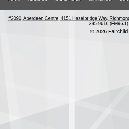
#2090, Aberdeen Centre, 4151 Hazelbridge Way, Richmon
295-9616 (FM96.1)
© 2026 Fairchild