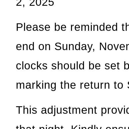
2, 2025
Please be reminded th
end on Sunday, Novem
clocks should be set 
marking the return to
This adjustment provid