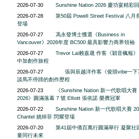
2026-07-30
Sunshine Nation 2026 慶功宴精彩
2026-07-28
第50屆 Powell Street Festival 
登場
2026-07-27
馮永發博士獲選《Business in
Vancouver》2026年度 BC500 最具影響力商界領袖
2026-07-27
Trevor Lai赖嘉晟 作客《穎音楓報
中加創作旅程
2026-07-27
張與辰越洋作客《俊䝼vibe一
談馬不停蹄的創作歷程
2026-07-23
《Sunshine Nation 新一代歌唱大賽
2026》圓滿落幕 7 號 Elliott 張依諾 榮膺冠軍
2026-07-22
Sunshine Nation 新一代歌唱大賽 20
Chantel 姚焯菲 閃耀登場
2026-07-20
第41屆中僑百萬行圓滿舉行 凝聚社
量同行未來