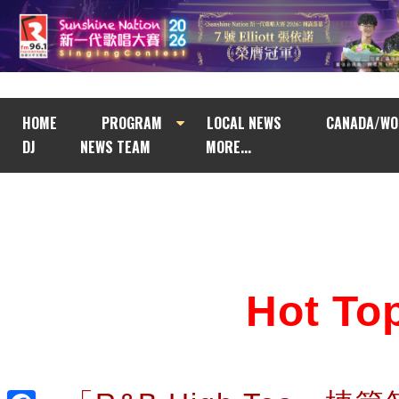
HOME
PROGRAM
LOCAL NEWS
CANADA/WO
DJ
NEWS TEAM
MORE...
Hot T