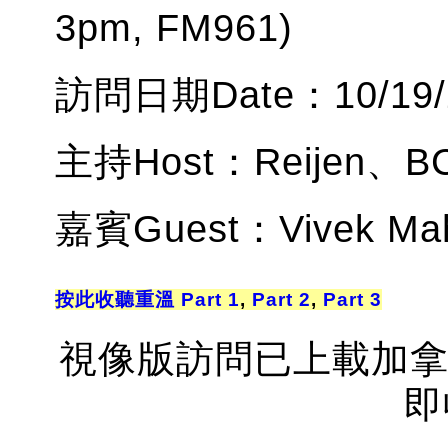
3pm, FM961)
訪問日期Date：10/19/
主持Host：Reijen、BC
嘉賓Guest：Vivek Mah
按此收聽重溫
Part 1
,
Part 2
,
Part 3
視像版訪問已上載加拿大
即