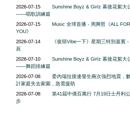
2026-07-15
Sunshine Boyz & Girlz 幕後花絮
——唱歌訓練篇
2026-07-15
Music 全球首播 - 周興哲《ALL FO
YOU》
2026-07-14
《俊䝼Vibe一下》星期三特別嘉賓 -
辰
2026-07-10
Sunshine Boyz & Girlz 幕後花絮
——舞蹈排練篇
2026-07-08
委內瑞拉接連發生兩次強烈地震，
計家庭失去家園，急需援助
2026-07-08
第41屆中僑百萬行 7月19日士丹利
步