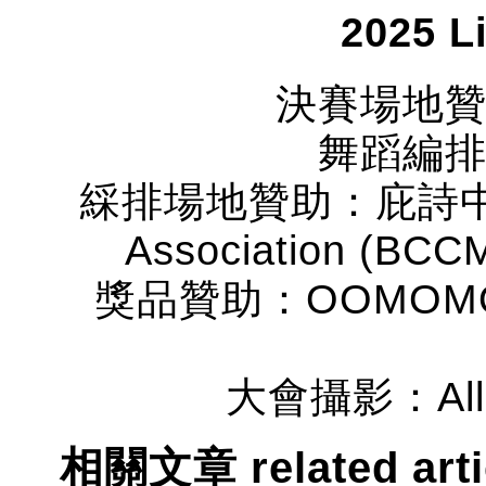
2025 L
決賽場地
舞蹈編
綵排場地贊助：庇詩中樂協會
Association (BCCM
獎品贊助：OOMOMO Can
大會攝影：Allen
相關文章 related art