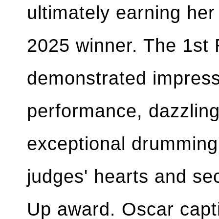
ultimately earning her 
2025 winner. The 1st 
demonstrated impressiv
performance, dazzling
exceptional drumming
judges' hearts and se
Up award. Oscar capti