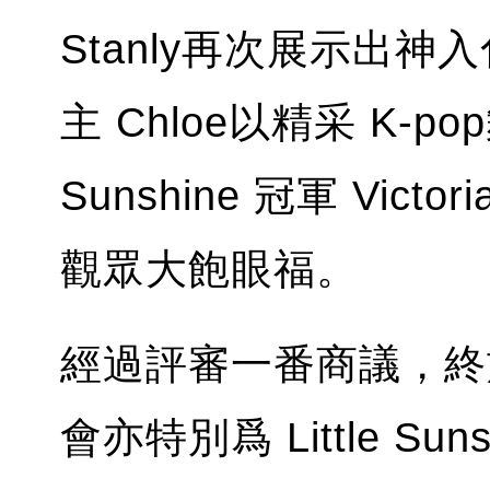
Stanly再次展示出
主 Chloe以精采 K-p
Sunshine 冠軍 Vi
觀眾大飽眼福。
經過評審一番商議，終
會亦特別爲 Little S