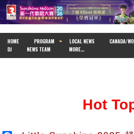
HOME
PROGRAM
LOCAL NEWS
CANADA/WO
DJ
NEWS TEAM
MORE...
Hot T