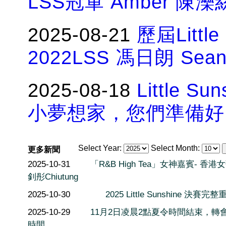
LSS冠軍 Amber 陳濼
2025-08-21
歷屆Littl
2022LSS 馮日朗 Sea
2025-08-18
Little 
小夢想家，您們準備好
Select Year:
Select Month:
更多新聞
2025-10-31
「R&B High Tea」女神嘉賓- 香港
釗彤Chiutung
2025-10-30
2025 Little Sunshine 決賽完整
2025-10-29
11月2日凌晨2點夏令時間結束，轉
時間