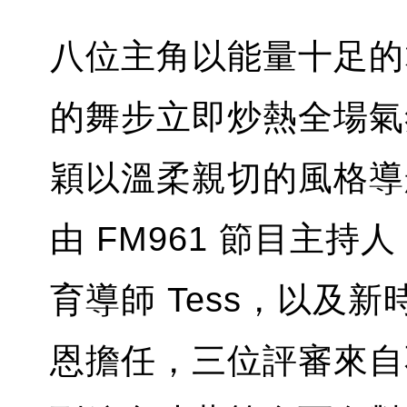
八位主角以能量十足的
的舞步立即炒熱全場氣
穎以溫柔親切的風格導
由 FM961 節目主持人
育導師 Tess，以及
恩擔任，三位評審來自