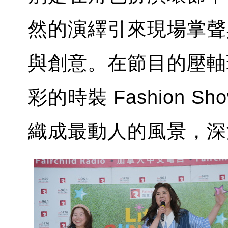
然的演繹引來現場掌聲
與創意。在節目的壓軸
彩的時裝 Fashion
織成最動人的風景，深