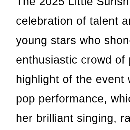
The 2025 Little Sunshi
celebration of talent
young stars who shone
enthusiastic crowd of
highlight of the even
pop performance, whi
her brilliant singing, 