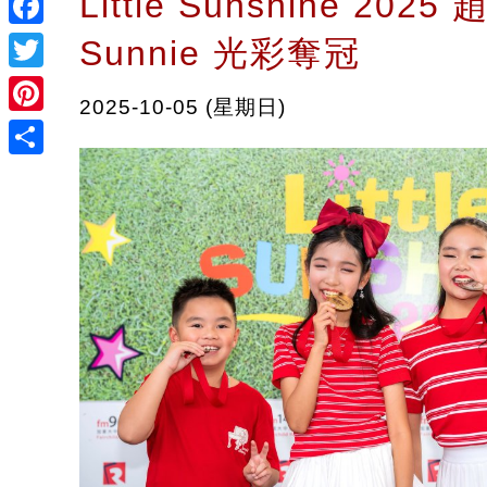
Little Sunshine 2025
Facebook
Sunnie 光彩奪冠
Twitter
2025-10-05 (星期日)
Pinterest
Share