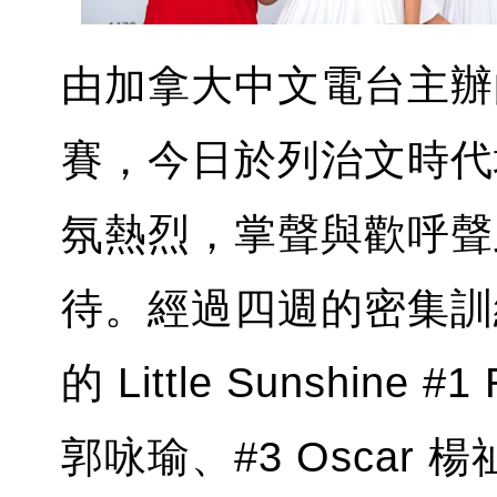
由加拿大中文電台主辦的 Lit
賽，今日於列治文時代
氛熱烈，掌聲與歡呼聲
待。經過四週的密集訓練，
的 Little Sunshine #
郭咏瑜、#3 Oscar 楊祉