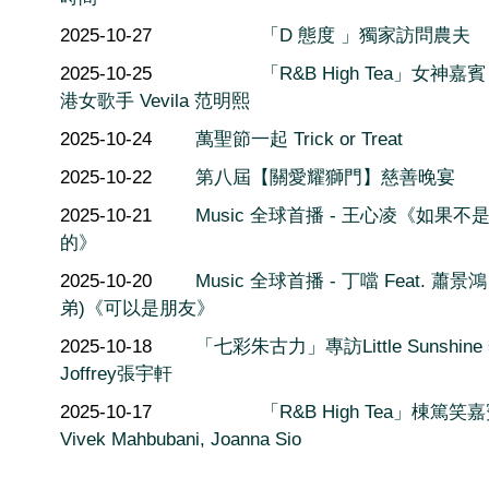
2025-10-27
「D 態度 」獨家訪問農夫
2025-10-25
「R&B High Tea」女神嘉賓 
港女歌手 Vevila 范明熙
2025-10-24
萬聖節一起 Trick or Treat
2025-10-22
第八屆【關愛耀獅門】慈善晚宴
2025-10-21
Music 全球首播 - 王心凌《如果不
的》
2025-10-20
Music 全球首播 - 丁噹 Feat. 蕭景鴻
弟)《可以是朋友》
2025-10-18
「七彩朱古力」專訪Little Sunshine
Joffrey張宇軒
2025-10-17
「R&B High Tea」棟篤笑嘉
Vivek Mahbubani, Joanna Sio