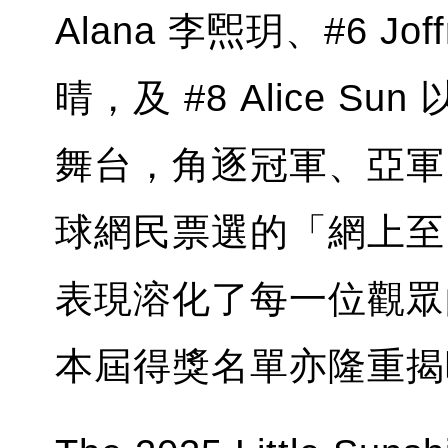
Alana 李煕玥、#6 Jof
晴，及 #8 Alice 
舞台，角逐冠軍、亞軍
球網民票選的「網上至
表現溶化了每一位觀眾
本屆得獎名單亦隆重揭