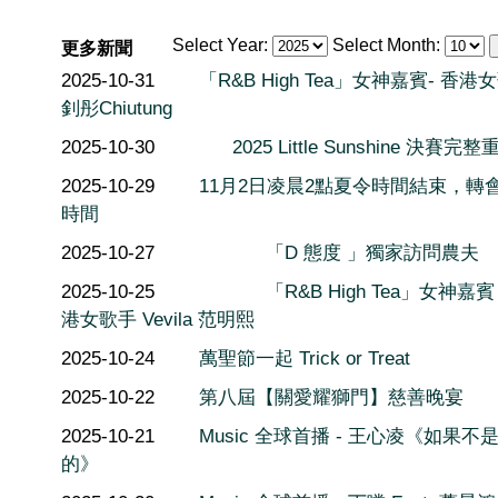
Select Year:
Select Month:
更多新聞
2025-10-31
「R&B High Tea」女神嘉賓- 香港
釗彤Chiutung
2025-10-30
2025 Little Sunshine 決賽完整
2025-10-29
11月2日凌晨2點夏令時間結束，轉
時間
2025-10-27
「D 態度 」獨家訪問農夫
2025-10-25
「R&B High Tea」女神嘉賓 
港女歌手 Vevila 范明熙
2025-10-24
萬聖節一起 Trick or Treat
2025-10-22
第八屆【關愛耀獅門】慈善晚宴
2025-10-21
Music 全球首播 - 王心凌《如果不
的》