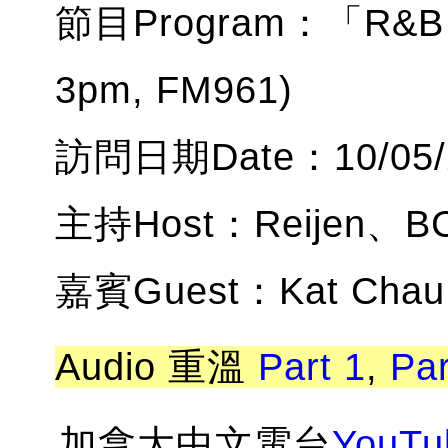
節目Program：「R&B H
3pm, FM961)
訪問日期Date：10/05/
主持Host：Reijen、BC
嘉賓Guest：Kat C
Audio 重溫
Part 1
,
Par
加拿大中文電台
YouTu