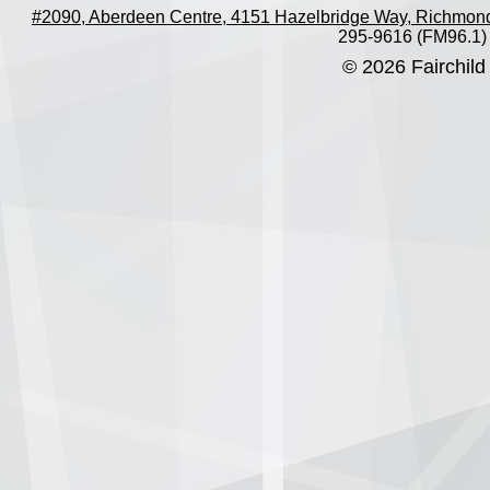
#2090, Aberdeen Centre, 4151 Hazelbridge Way, Richmon
295-9616 (FM96.1)
© 2026 Fairchild