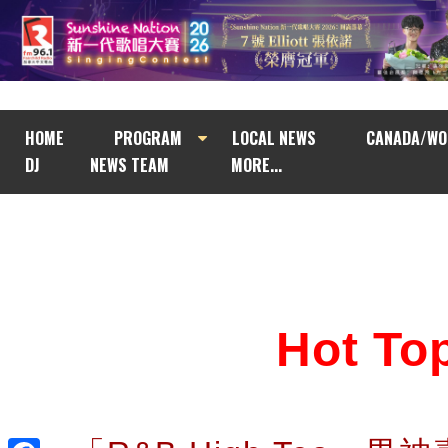
HOME
PROGRAM
LOCAL NEWS
CANADA/WO
DJ
NEWS TEAM
MORE...
Hot T