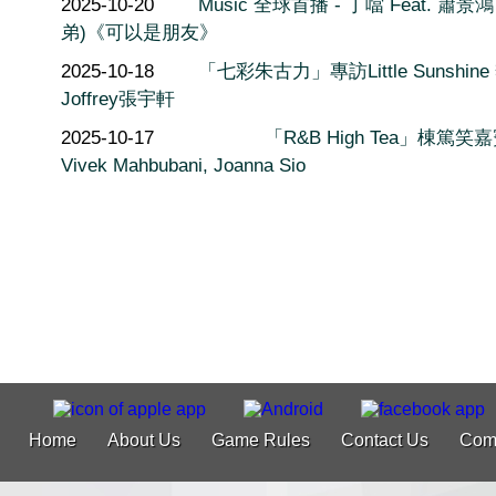
2025-10-20
Music 全球首播 - 丁噹 Feat. 蕭景鴻
弟)《可以是朋友》
2025-10-18
「七彩朱古力」專訪Little Sunshine
Joffrey張宇軒
2025-10-17
「R&B High Tea」棟篤笑嘉
Vivek Mahbubani, Joanna Sio
Home
About Us
Game Rules
Contact Us
Com