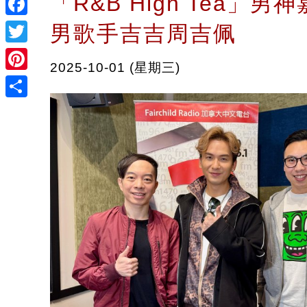
「R&B High Tea」男神
Facebook
男歌手吉吉周吉佩
Twitter
2025-10-01 (星期三)
Pinterest
Share