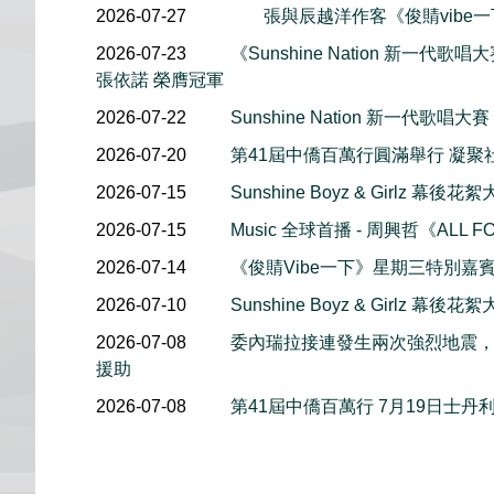
2026-07-27
張與辰越洋作客《俊䝼vibe
2026-07-23
《Sunshine Nation 新一代歌唱大賽
張依諾 榮膺冠軍
2026-07-22
Sunshine Nation 新一代歌唱大賽
2026-07-20
第41屆中僑百萬行圓滿舉行 凝聚
2026-07-15
Sunshine Boyz & Girlz 
2026-07-15
Music 全球首播 - 周興哲《ALL F
2026-07-14
《俊䝼Vibe一下》星期三特別嘉賓 
2026-07-10
Sunshine Boyz & Girlz 
2026-07-08
委內瑞拉接連發生兩次強烈地震
援助
2026-07-08
第41屆中僑百萬行 7月19日士丹