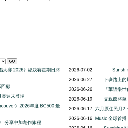
一代歌唱大賽 2026》總決賽星期日將
2026-07-02
Sunsh
2026-06-27
下班路上的
精彩回顧
2026-06-26
「華語樂世
al 八月長週末登場
2026-06-19
父親節將至
couver》2026年度 BC500 最
2026-06-17
六月原住民月2
2026-06-16
Music 全球首
楓報》 分享中加創作旅程