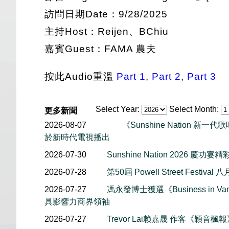
訪問日期Date：9/28/2025
主持Host：Reijen、BChiu
嘉賓Guest：FAMA 農夫
按此Audio重溫
Part 1
,
Part 2
,
Part 3
Select Year:
Select Month:
更多新聞
2026-08-07
《Sunshine Nation 新
於新時代電視播出
2026-07-30
Sunshine Nation 2026 慶功宴
2026-07-28
第50屆 Powell Street Festiv
2026-07-27
馮永發博士獲選《Business in Van
具影響力商界領袖
2026-07-27
Trevor Lai赖嘉晟 作客《穎音