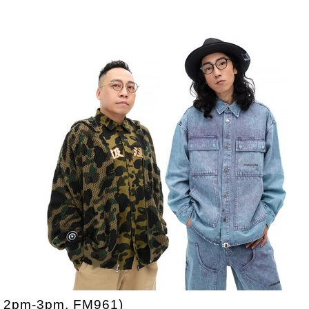
2pm-3pm, FM961)