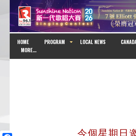
HOME
PROGRAM
LOCAL NEWS
CANAD
MORE...
今個星期日邀