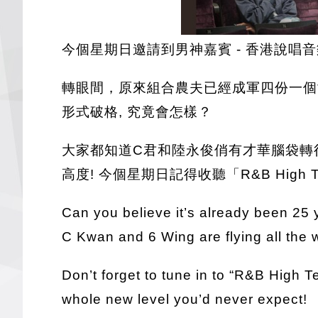
今個星期日邀請到男神嘉賓 - 香港說唱音樂
轉眼間，原來組合農夫已經成軍四份一個世紀
形式破格, 究竟會怎樣？
大家都知道C君和陸永俊俏有才華腦袋轉
高度! 今個星期日記得收聽「R&B High 
Can you believe it’s already been 25 
C Kwan and 6 Wing are flying all the w
Don’t forget to tune in to “R&B High 
whole new level you’d never expect!