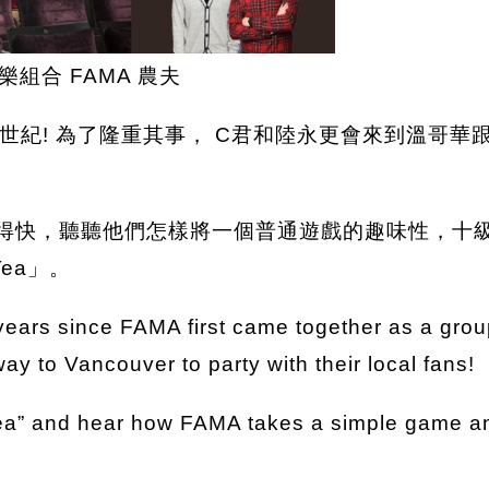
組合 FAMA 農夫
! 為了隆重其事， C君和陸永更會來到溫哥華跟本地
得快，聽聽他們怎樣將一個普通遊戲的趣味性，十
Tea」。
years since FAMA first came together as a group
ay to Vancouver to party with their local fans!
Tea” and hear how FAMA takes a simple game and