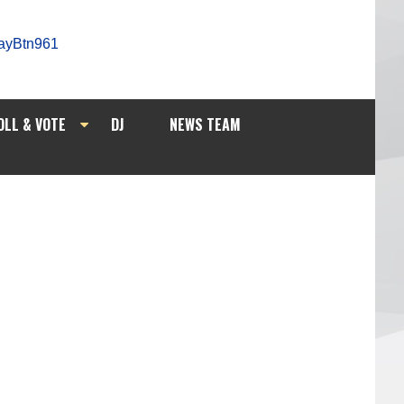
OLL & VOTE
DJ
NEWS TEAM