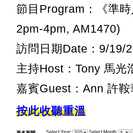
節目Program：《準時入
2pm-4pm, AM1470)
訪問日期Date：9/19/2
主持Host：Tony 馬光
嘉賓Guest：Ann 許
按此收聽重溫
Select Year:
Select Month:
更多新聞