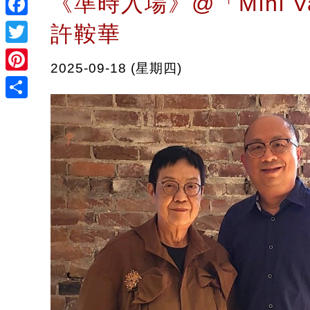
《準時入場》@「Mini 
Facebook
許鞍華
Twitter
2025-09-18 (星期四)
Pinterest
Share