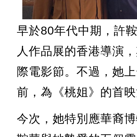
早於80年代中期，許
人作品展的香港導演，
際電影節。不過，她上
前，為《桃姐》的首映
今次，她特別應華裔博