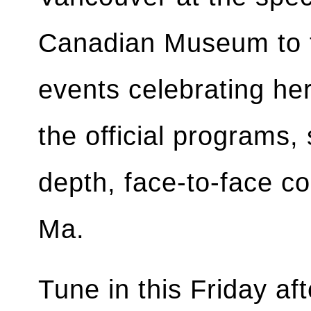
Canadian Museum to ta
events celebrating her
the official programs,
depth, face-to-face c
Ma.
Tune in this Friday af