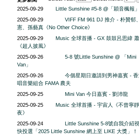
2025-09-29
Little Sunshine #5-8 @「穎音楓報
2025-09-29
VIFF FM 961 DJ 推介 - 朴贊
憲、孫藝真《No Other Choice》
2025-09-29
Music 全球首播 - GX 鼓鼓呂思緯 
《超人披風》
2025-09-26
5-8 號Little Sunshine @ 「Mini
Van」
2025-09-26
今個星期日邀請到男神嘉賓 - 
唱音樂組合 FAMA 農夫
2025-09-25
Mini Van 今日嘉賓 - 劉沛龍
2025-09-25
Music 全球首播 - 宇宙人《不曾寧
夜》
2025-09-24
Little Sunshine 5-8號自我介紹
快投選「2025 Little Sunshine 網上至 LIKE 大獎」！