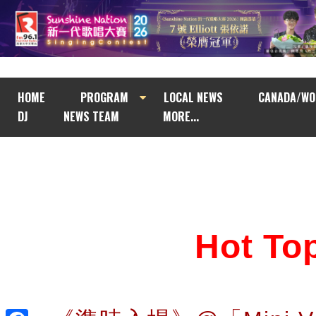
HOME
PROGRAM
LOCAL NEWS
CANADA/WO
DJ
NEWS TEAM
MORE...
Hot T