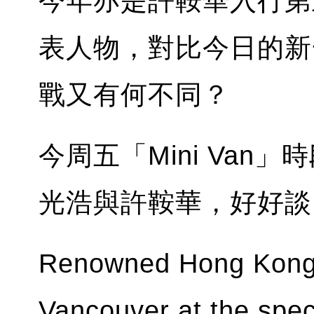
今年亦是許鞍華入行第
表人物，對比今日的新
戰又有何不同？
今周五「Mini Va
光浩與許鞍華，好好談
Renowned Hong Kong d
Vancouver at the speci