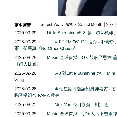
Select Year:
Select Month:
更多新聞
2025-09-29
Little Sunshine #5-8 @「穎音楓報
2025-09-29
VIFF FM 961 DJ 推介 - 朴贊
憲、孫藝真《No Other Choice》
2025-09-29
Music 全球首播 - GX 鼓鼓呂思緯 
《超人披風》
2025-09-26
5-8 號Little Sunshine @ 「Mini
Van」
2025-09-26
今個星期日邀請到男神嘉賓 - 
唱音樂組合 FAMA 農夫
2025-09-25
Mini Van 今日嘉賓 - 劉沛龍
2025-09-25
Music 全球首播 - 宇宙人《不曾寧