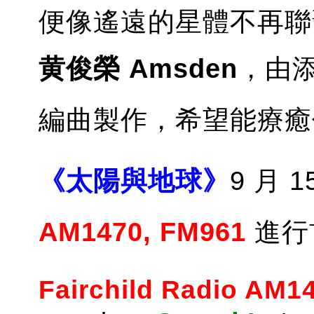
便像遙遠的星體不再聯
黄俊榮 Amsden
，由
編曲製作，希望能療癒
《太陽與地球》
9 月 
AM1470, FM961
進行
Fairchild Radio AM1