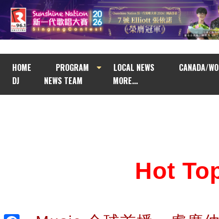
HOME
PROGRAM
LOCAL NEWS
CANADA/WO
DJ
NEWS TEAM
MORE...
Hot T