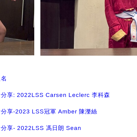
報名
者分享: 2022LSS Carsen Leclerc 李科森
賽者分享-2023 LSS冠軍 Amber 陳濼絲
賽者分享- 2022LSS 馮日朗 Sean