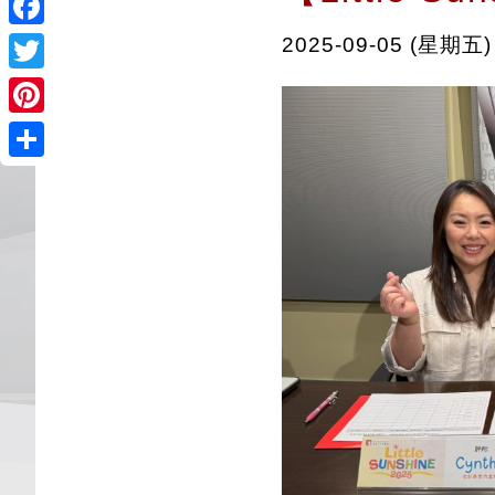
Facebook
2025-09-05 (星期五)
Twitter
Pinterest
Share