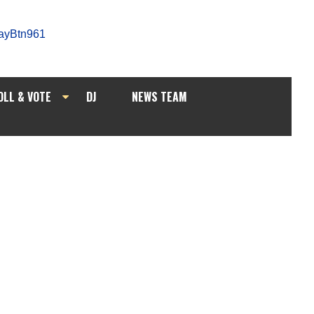
OLL & VOTE
DJ
NEWS TEAM