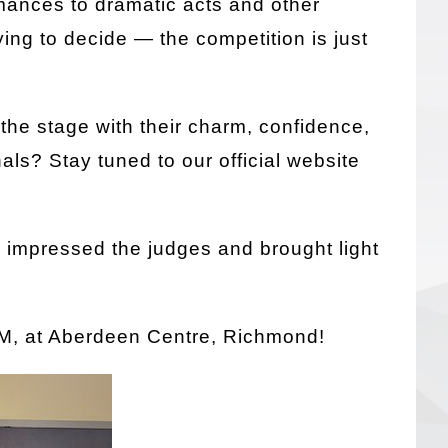
rmances to dramatic acts and other
ying to decide — the competition is just
the stage with their charm, confidence,
inals? Stay tuned to our official website
y impressed the judges and brought light
PM, at Aberdeen Centre, Richmond!