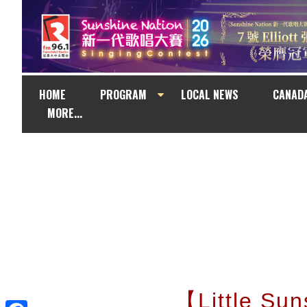
HOME
PROGRAM
LOCAL NEWS
CANAD
MORE...
【Little S