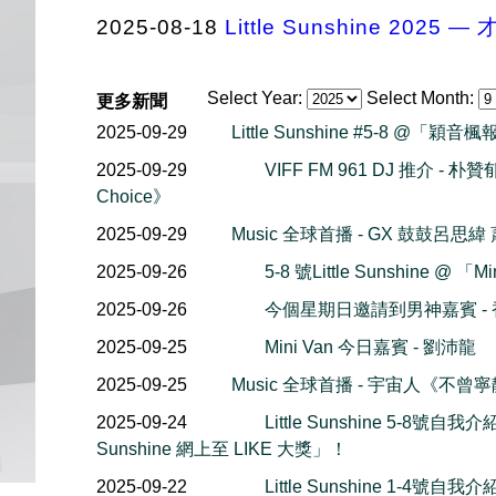
2025-08-18
Little Sunshine 
Select Year:
Select Month:
更多新聞
2025-09-29
Little Sunshine #5-8 @「穎音
2025-09-29
VIFF FM 961 DJ 推介 -
Choice》
2025-09-29
Music 全球首播 - GX 鼓鼓呂
2025-09-26
5-8 號Little Sunshine @ 「M
2025-09-26
今個星期日邀請到男神嘉賓 - 
2025-09-25
Mini Van 今日嘉賓 - 劉沛龍
2025-09-25
Music 全球首播 - 宇宙人《不曾
2025-09-24
Little Sunshine 5-8號自我
Sunshine 網上至 LIKE 大獎」！
2025-09-22
Little Sunshine 1-4號自我