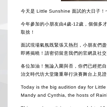
今天是 Little Sunshine 面試
今年參加的小朋友由4歲-12歲，個個
取捨！
面試現場氣氛既緊張又熱烈，小朋友們盡
即將揭曉！請密切留意我們的官網及社交
各位加油！無論入圍與否，你們已經把自己
治文時代坊大堂隆重舉行決賽舞台上見證
Today is the big audition day for Littl
Mandy and Cynthia, the hosts of Rainbo