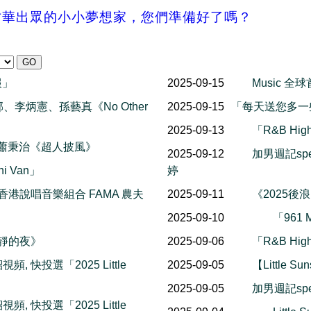
2025 — 才華出眾的小小夢想家，您們準備好了嗎？
楓報」
2025-09-15
Music 
 朴贊郁、李炳憲、孫藝真《No Other
2025-09-15
「每天送您多一
2025-09-13
「R&B Hi
思緯 蕭秉治《超人披風》
2025-09-12
加男週記spec
ini Van」
婷
香港說唱音樂組合 FAMA 農夫
2025-09-11
《2025後
2025-09-10
「961 
寧靜的夜》
2025-09-06
「R&B Hi
介紹視頻, 快投選「2025 Little
2025-09-05
【Little 
2025-09-05
加男週記spec
介紹視頻, 快投選「2025 Little