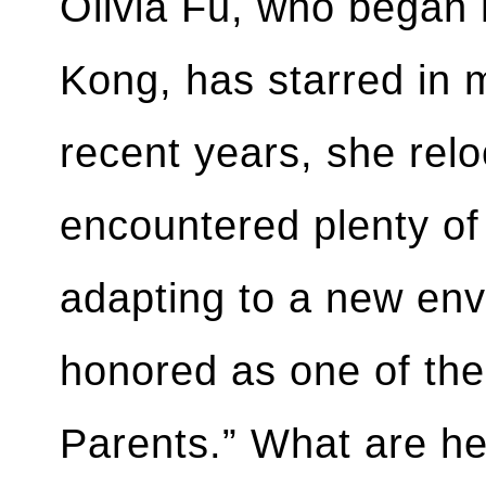
Olivia Fu, who began 
Kong, has starred in 
recent years, she rel
encountered plenty of 
adapting to a new en
honored as one of the
Parents.” What are her