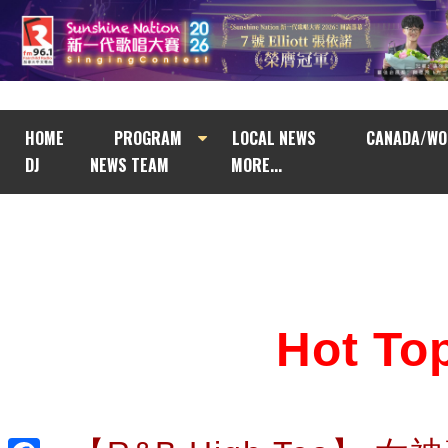
HOME
PROGRAM
LOCAL NEWS
CANADA/WO
DJ
NEWS TEAM
MORE...
Hot T