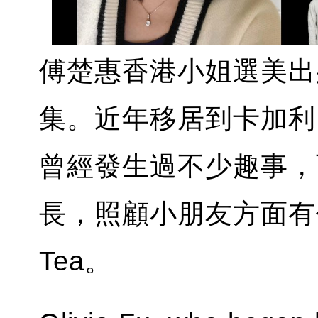
傅楚惠香港小姐選美出
集。近年移居到卡加利
曾經發生過不少趣事，
長，照顧小朋友方面有什
Tea。