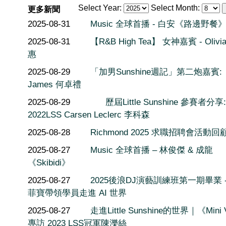
Select Year:
Select Month:
更多新聞
2025-08-31
Music 全球首播 - 白安《路邊野餐
2025-08-31
【R&B High Tea】 女神嘉賓 - Oliv
惠
2025-08-29
「加男Sunshine週記」第二炮嘉賓:
James 何卓禮
2025-08-29
歷屆Little Sunshine 參賽者分享:
2022LSS Carsen Leclerc 李科森
2025-08-28
Richmond 2025 求職招聘會活動回
2025-08-27
Music 全球首播 – 林俊傑 & 成龍
《Skibidi》
2025-08-27
2025後浪DJ演藝訓練班第一期畢業 -
菲寶帶領學員走進 AI 世界
2025-08-27
走進Little Sunshine的世界｜《Mini
專訪 2023 LSS冠軍陳濼絲