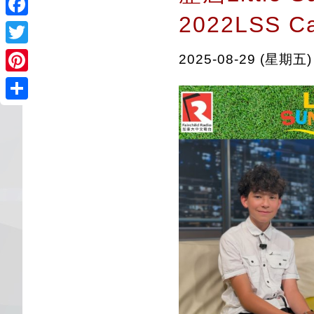
2022LSS C
Facebook
Twitter
2025-08-29 (星期五)
Pinterest
Share