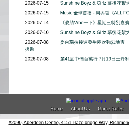
2026-07-15
Sunshine Boyz & Girlz 
2026-07-15
Music 全球首播 - 周興哲《ALL F
2026-07-14
《俊䝼Vibe一下》星期三特別嘉賓 
2026-07-10
Sunshine Boyz & Girlz 
2026-07-08
委內瑞拉接連發生兩次強烈地震
援助
2026-07-08
第41屆中僑百萬行 7月19日士丹
Home
About Us
Game Rules
#2090, Aberdeen Centre, 4151 Hazelbridge Way, Richmon