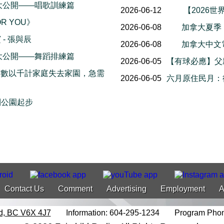
幕後花絮大公開——唱歌訓練篇
2026-06-12
【2026世
OR YOU》
2026-06-08
加拿大夏季
- 張與辰
2026-06-08
加拿大中文電台
幕後花絮大公開——舞蹈排練篇
2026-06-05
【有球必應】父
，數以千計家庭失去家園，急需
2026-06-05
六月原住民月：
利公園起步
Contact Us
Comment
Advertising
Employment
A
d, BC V6X 4J7
Information: 604-295-1234
Program Phon