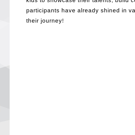
kids to showcase their talents, build 
participants have already shined in
their journey!