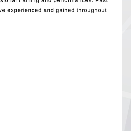
essional training and performances. Past
’ve experienced and gained throughout