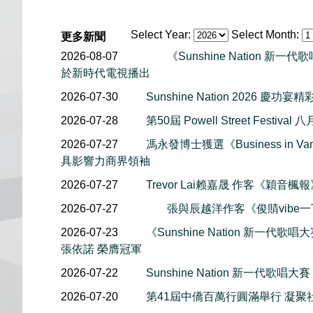
Select Year:
Select Month:
更多新聞
2026-08-07
《Sunshine Nation 新
於新時代電視播出
2026-07-30
Sunshine Nation 2026 慶功宴
2026-07-28
第50屆 Powell Street Festiv
2026-07-27
馮永發博士獲選《Business in Van
具影響力商界領袖
2026-07-27
Trevor Lai赖嘉晟 作客《穎音
2026-07-27
張與辰越洋作客《俊䝼vibe
2026-07-23
《Sunshine Nation 新一代歌唱大賽
張依諾 榮膺冠軍
2026-07-22
Sunshine Nation 新一代歌唱大賽
2026-07-20
第41屆中僑百萬行圓滿舉行 凝聚