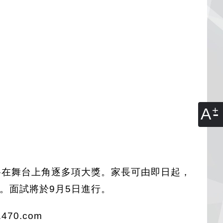
A
小朋友將在舞台上角逐多項大獎。家長可由即日起，
。面試將於9月5日進行。
470.com