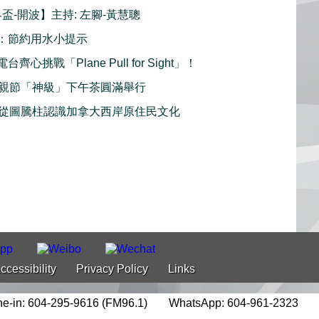
界盃-開波】主持: 左腳-黃慧聰
：節約用水小提示
齊心挑戰「Plane Pull for Sight」！
親節「神級」下午茶圓滿舉行
從圖騰柱認識加拿大西岸原住民文化
ccessibility
Privacy Policy
Links
e-in: 604-295-9616 (FM96.1)
WhatsApp: 604-961-2323