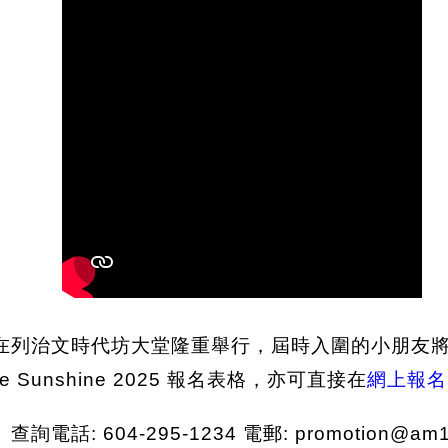
賽將於10月5日在列治文時代坊大堂隆重舉行，屆時入圍的
 Sunshine 2025 報名表格，亦可直接在
網上報名
: 604-295-1234 電郵: promotion@am1