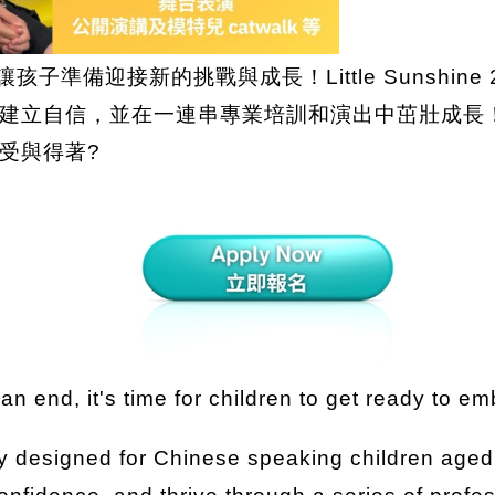
時候讓孩子準備迎接新的挑戰與成長！Little Sunshi
建立自信，並在一連串專業培訓和演出中茁壯成長
受與得著?
n end, it's time for children to get ready to 
ly designed for Chinese speaking children aged 4