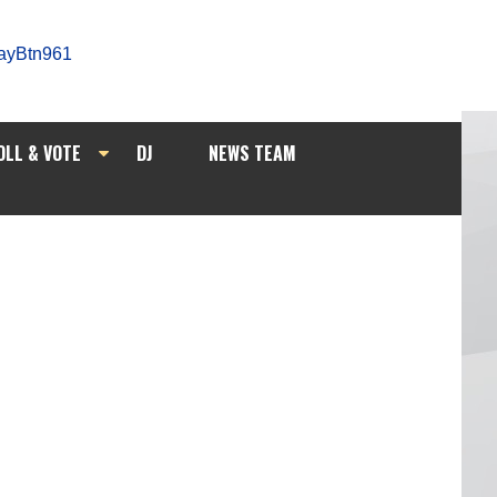
OLL & VOTE
DJ
NEWS TEAM