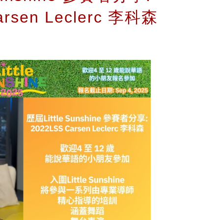
arsen Leclerc 李科森