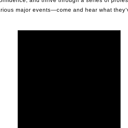
confidence, and thrive through a series of prof
 various major events—come and hear what they