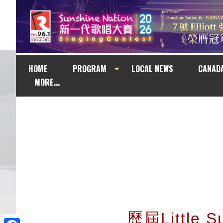
HOME
PROGRAM
LOCAL NEWS
CANAD
MORE...
歷屆Little 