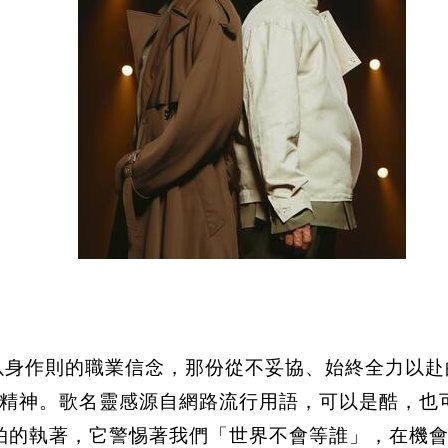
以身作則的職業信念，那份從不妥協、始終全力以赴
精神。歌名靈感源自網路流行用語，可以是酷，也
拍的執著，它警惕著我們「世界不會等誰」，在機