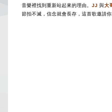
音樂裡找到重新站起來的理由。
JJ
與
大
節拍不滅，信念就會長存，這首歌邀請你