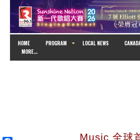
HOME
PROGRAM
LOCAL NEWS
CANAD
MORE...
Music 全球