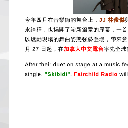
今年四月在音樂節的舞台上，
JJ 林俊傑
永詮釋，也揭開了嶄新篇章的序幕，一首
以燃動現場的舞曲姿態強勢登場，帶來意想不
月 27 日起，在
加拿大中文電台
率先全球
After their duet on stage at a music fest
single,
"Skibidi"
.
Fairchild Radio
wil