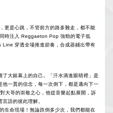
不只是節拍，更是心跳，不管前方的路多難走，都不能
同時注入 Reggaeton Pop 強勁的電子低
Line 穿透全場推進節奏，合成器鋪出帶有
續了大銀幕上的自己。「汗水滴進眼睛裡」是
是他一貫的信念，每一次倒下，都是邁向下一
應對大哥的崇敬之心，他從音樂起點展開，訴
需言語的彼此理解。
beat 的生命現場！無論跌倒多少次，我們都能在