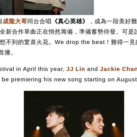
與
成龍大哥
同台合唱
《真心英雄》
，成為一段美好
全新合作單曲正在悄然籌備，準備蓄勢待發。可是
到的驚喜火花。We drop the beat！難得
首播。
ival in April this year,
JJ Lin
and
Jackie Cha
l be premiering his new song starting on August