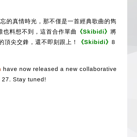
難忘的真情時光，那不僅是一首經典歌曲的雋
誰也料想不到，這首合作單曲
《Skibidi》
將
一見的頂尖交鋒，還不即刻跟上！
《Skibidi》
8
n
have now released a new collaborative
 27. Stay tuned!