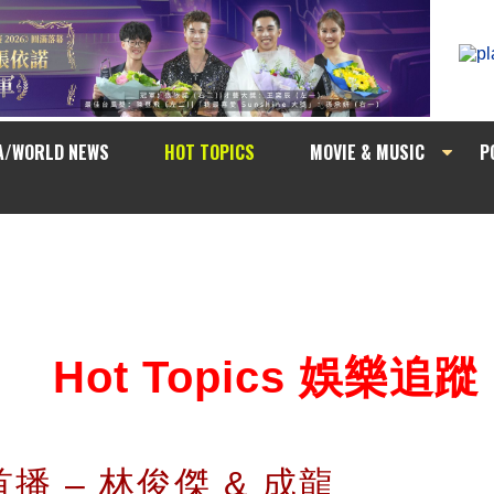
A/WORLD NEWS
HOT TOPICS
MOVIE & MUSIC
P
Hot Topics 娛樂追蹤
首播 – 林俊傑 & 成龍