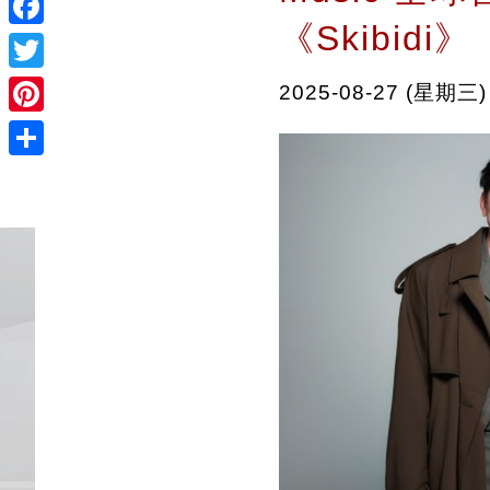
《Skibidi》
Facebook
Twitter
2025-08-27 (星期三)
Pinterest
Share