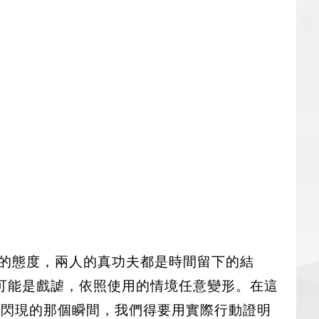
的態度，兩人的真功夫都是時間留下的結
可能是戲謔，依照使用的情境任意變形。在這
會閃現的那個瞬間，我們得要用實際行動證明