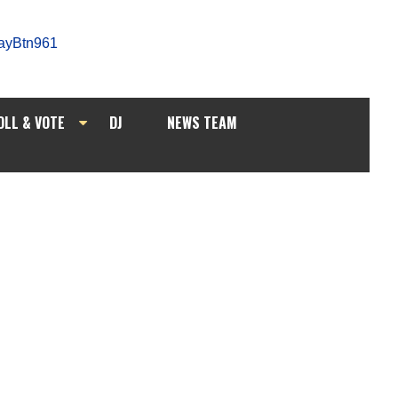
OLL & VOTE
DJ
NEWS TEAM