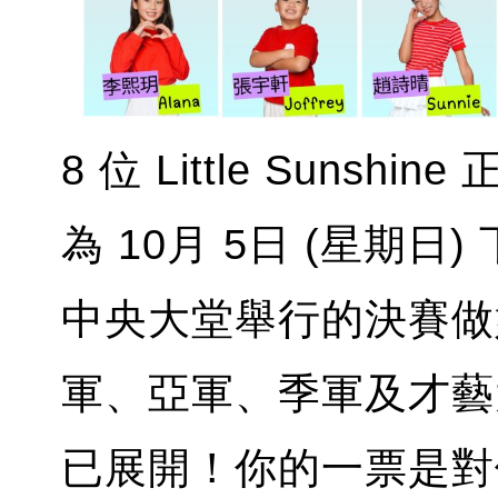
8 位 Little Suns
為 10月 5日 (星期日)
中央大堂舉行的決賽做
軍、亞軍、季軍及才藝
已展開！你的一票是對