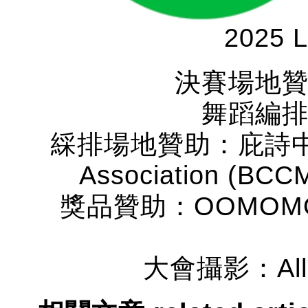
2025 L
決賽場地
舞蹈編
綵排場地贊助：庇詩中樂協會
Association (BCCM
獎品贊助：OOMOMO Can
大會攝影：Allen