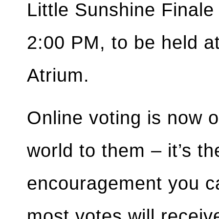
Little Sunshine Final
2:00 PM, to be held a
Atrium.
Online voting is now 
world to them – it’s t
encouragement you can
most votes will receiv