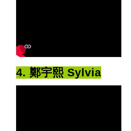
4. 鄭宇熙 Sylvia