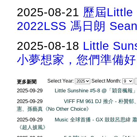
2025-08-21
歷屆Littl
2022LSS 馮日朗 Sea
2025-08-18
Little 
小夢想家，您們準備好
Select Year:
Select Month:
更多新聞
2025-09-29
Little Sunshine #5-8 @「穎音楓報
2025-09-29
VIFF FM 961 DJ 推介 - 朴贊
憲、孫藝真《No Other Choice》
2025-09-29
Music 全球首播 - GX 鼓鼓呂思緯 
《超人披風》