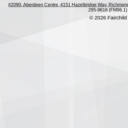
#2090, Aberdeen Centre, 4151 Hazelbridge Way, Richmon
295-9616 (FM96.1)
© 2026 Fairchild