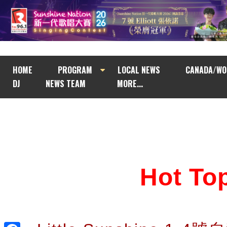
HOME
PROGRAM
LOCAL NEWS
CANADA/WO
DJ
NEWS TEAM
MORE...
Hot T