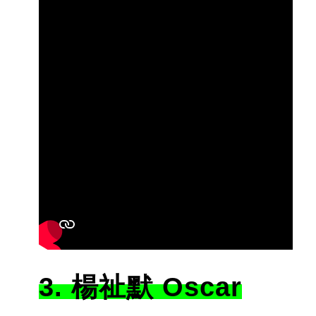
3. 楊祉默 Oscar