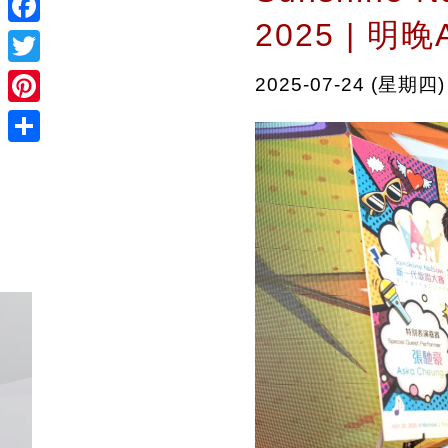
2025 | 明
Facebook
Twitter
2025-07-24 (星期四)
Pinterest
Share