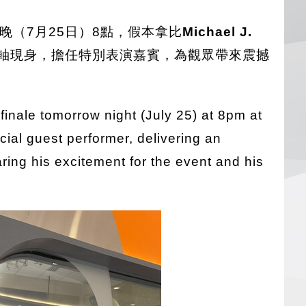
晚（7月25日）8點，假本拿比
Michael J.
軸現身，擔任特別表演嘉賓，為觀眾帶來震撼
ts finale tomorrow night (July 25) at 8pm at
ecial guest performer, delivering an
ring his excitement for the event and his