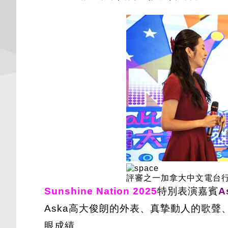
評審之一加拿大中文電台
Sunshine Nation 2025
特別表演嘉賓
A
Aska高大俊朗的外表、真摯動人的歌
眼成績。