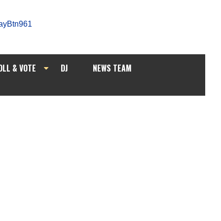
OLL & VOTE
DJ
NEWS TEAM