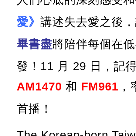
愛》
講述失去愛之後，
畢書盡
將陪伴每個在低
發！11 月 29 日，記
AM1470
和
FM961
，
首播！
The Korean-born Tai