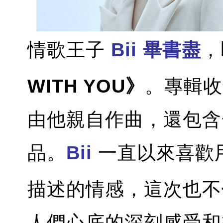
情歌王子
Bii 畢書盡
，
WITH YOU》
。專輯收
由他親自作曲，還包含
品。
Bii
一直以來喜歡
描述的情感，這次也不
人們心底的深刻感受和