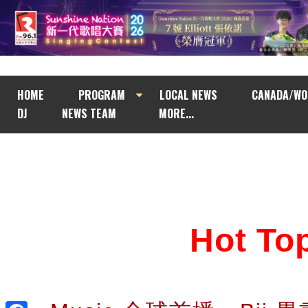
HOME
PROGRAM
LOCAL NEWS
CANADA/WO
DJ
NEWS TEAM
MORE...
Hot T