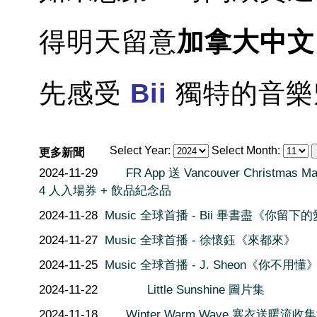
得明天留意
加拿大中
先感受
Bii
獨特的音樂
Select Year:
Select Month:
更多新聞
2024-11-29
FR App 送 Vancouver Christmas Ma
4 人入場券 + 飲品紀念品
2024-11-28
Music 全球首播 - Bii 畢書盡《你留下
2024-11-27
Music 全球首播 - 徐懷鈺《來都來》
2024-11-25
Music 全球首播 - J. Sheon《你不用懂
2024-11-22
Little Sunshine 圖片集
2024-11-18
Winter Warm Wave 寒衣送暖流收