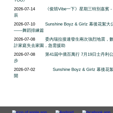
YOU》
2026-07-14
《俊䝼Vibe一下》星期三特別嘉賓 -
辰
2026-07-10
Sunshine Boyz & Girlz 幕後花絮
——舞蹈排練篇
2026-07-08
委內瑞拉接連發生兩次強烈地震，
計家庭失去家園，急需援助
2026-07-08
第41屆中僑百萬行 7月19日士丹利
步
2026-07-02
Sunshine Boyz & Girlz 幕後
開