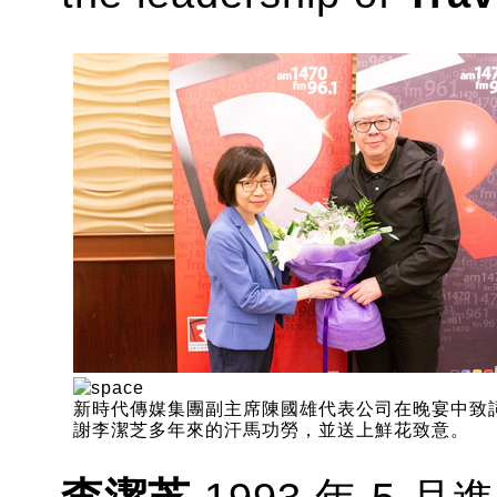
新時代傳媒集團副主席陳國雄代表公司在晚宴中致
謝李潔芝多年來的汗馬功勞，並送上鮮花致意。