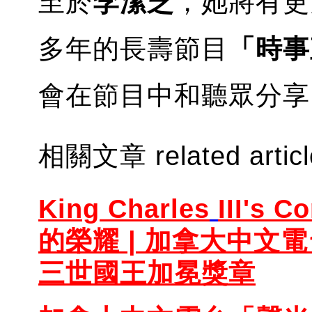
至於
李潔芝
，她將有更
多年的長壽節目
「時事
會在節目中和聽眾分享
相關文章 related artic
King Charles
III's 
的榮耀 | 加拿大中文
三世國王加冕獎章