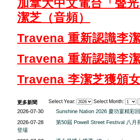
加拿大中文電台「聲光 
潔芝（音頻）
Travena 重新認
識李潔芝
Travena 重新認
識李潔芝
Travena 李潔芝
獲頒
Select Year:
Select Month:
更多新聞
2026-07-30
Sunshine Nation 2026 慶功宴精彩
2026-07-28
第50屆 Powell Street Festival 
登場