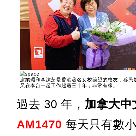
盧業瑂和李潔芝是香港著名女校德望的校友，移民
又在本台一起工作超過三十年，非常有緣。
過去 30 年，
加拿大中
AM1470
每天只有數