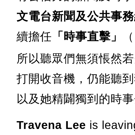
文電台新聞及公共事務
續擔任
「時事直擊」
（
所以聽眾們無須悵然若
打開收音機，仍能聽到
以及她精闢獨到的時事
Travena Lee
is leavi