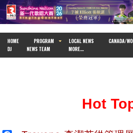
HOME
PROGRAM
LOCAL NEWS
CANADA/WO
DJ
NEWS TEAM
MORE...
Hot T