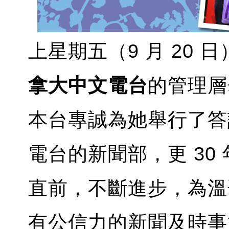
上星期五（9 月 20 
拿大中文電台
的管理層
本台專誠為她舉行了答
電台的新聞部，更 30
直前，不斷進步，為溫
有公信力的新聞及時事