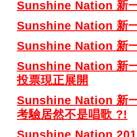
Sunshine Natio
Sunshine Nation 
Sunshine Nation 
Sunshine Nation 
投票現正展開
Sunshine Nation 
考驗居然不是唱歌 ?!
Sunshine Nation 20