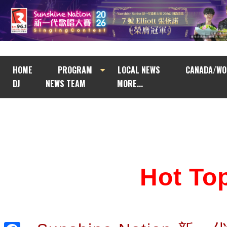
HOME
PROGRAM
LOCAL NEWS
CANADA/WO
DJ
NEWS TEAM
MORE...
Hot T