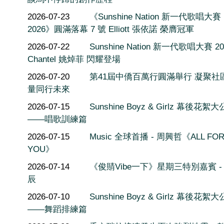
2026-07-23
《Sunshine Nation 新一代歌唱大賽
2026》圓滿落幕 7 號 Elliott 張依諾 榮膺冠軍
2026-07-22
Sunshine Nation 新一代歌唱大賽 20
Chantel 姚焯菲 閃耀登場
2026-07-20
第41屆中僑百萬行圓滿舉行 凝聚社
量同行未來
2026-07-15
Sunshine Boyz & Girlz 幕後花絮
——唱歌訓練篇
2026-07-15
Music 全球首播 - 周興哲《ALL FO
YOU》
2026-07-14
《俊䝼Vibe一下》星期三特別嘉賓 -
辰
2026-07-10
Sunshine Boyz & Girlz 幕後花絮
——舞蹈排練篇