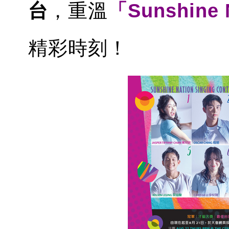
台
，重溫
「Sunshin
精彩時刻！