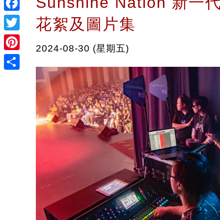
Sunshine Nation 
Facebook
花絮及圖片集
Twitter
2024-08-30 (星期五)
Pinterest
Share