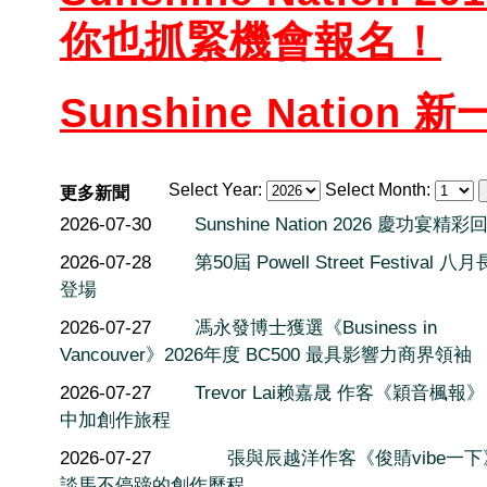
你也抓緊機會報名！
Sunshine Nation 
Select Year:
Select Month:
更多新聞
2026-07-30
Sunshine Nation 2026 慶功宴精彩
2026-07-28
第50屆 Powell Street Festival 
登場
2026-07-27
馮永發博士獲選《Business in
Vancouver》2026年度 BC500 最具影響力商界領袖
2026-07-27
Trevor Lai赖嘉晟 作客《穎音楓報
中加創作旅程
2026-07-27
張與辰越洋作客《俊䝼vibe一
談馬不停蹄的創作歷程