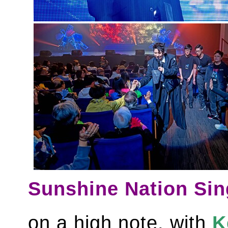
Sunshine Nation Sin
on a high note, with
K