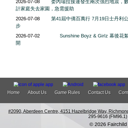
2026-07-08
委內瑞拉接連發生兩次強烈地震，
計家庭失去家園，急需援助
2026-07-08
第41屆中僑百萬行 7月19日士丹利
步
2026-07-02
Sunshine Boyz & Girlz 幕後
開
Home
About Us
Game Rules
Contact Us
Com
#2090, Aberdeen Centre, 4151 Hazelbridge Way, Richmon
295-9616 (FM96.1)
© 2026 Fairchild