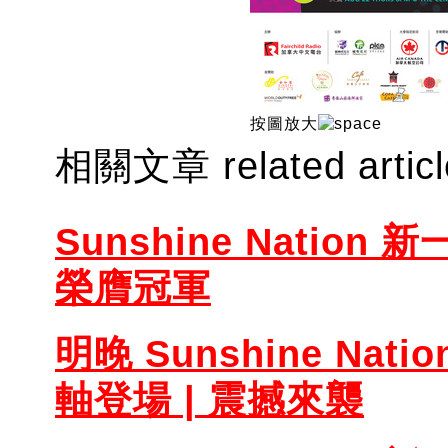
按圖放大
相關文章 related artic
Sunshine Nation
榮膺冠軍
明晚 Sunshine Na
軸登場 | 震撼來襲