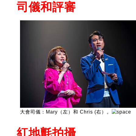
司儀和評審
大會司儀：Mary（左）和 Chris (右）。
紅地氈拍攝