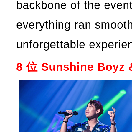
backbone of the event
everything ran smooth
unforgettable experien
8 位 Sunshine Boyz 