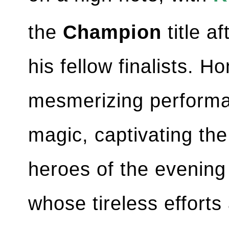
the
Champion
title a
his fellow finalists. 
mesmerizing performa
magic, captivating th
heroes of the evening
whose tireless efforts