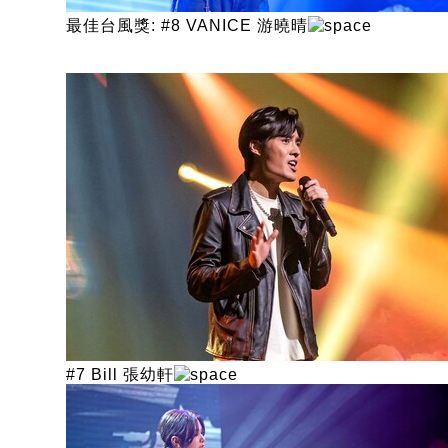
最佳台風獎: #8 VANICE 游曉晴
#7 Bill 張幼軒