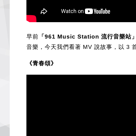
早前
「961 Music Station 流行音樂站
音樂，今天我們看著 MV 說故事，以 3
《青春頌》