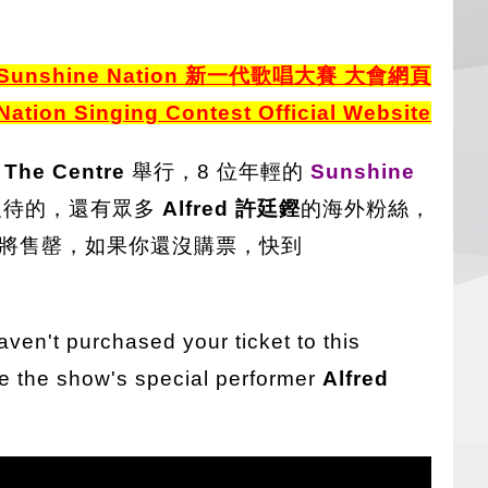
Sunshine Nation 新一代歌唱大賽 大會網頁
ation Singing Contest Official Website
The Centre
舉行，8 位年輕的
Sunshine
及待的，還有眾多
Alfred 許廷鏗
的海外粉絲，
將售罄，如果你還沒購票，快到
aven't purchased your ticket to this
ore the show's special performer
Alfred