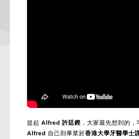
提起
Alfred 許廷鏗
，大家最先想到的，
Alfred
自己則畢業於
香港大學牙醫學士