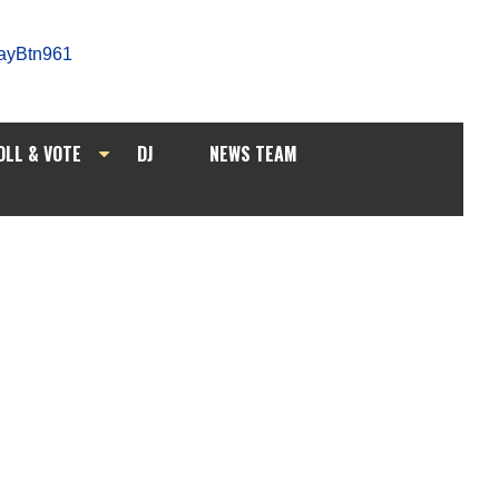
OLL & VOTE
DJ
NEWS TEAM