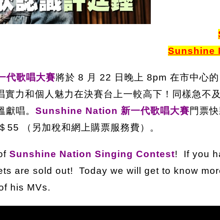
Sunshine N
n 新一代歌唱大賽
將於 8 月 22 日晚上 8pm 在市中心的
唱實力和個人魅力在決賽台上一較高下！同樣急不
溫獻唱。
Sunshine Nation 新一代歌唱大賽
門票快
＄55 （另加稅和網上購票服務費）。
of
Sunshine Nation Singing Contest
! If you h
ckets are sold out! Today we will get to know m
 of his MVs.