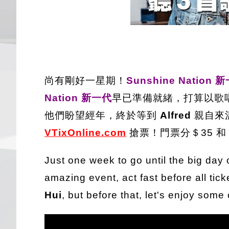
尚有剛好一星期！
Sunshine Natio
Nation 新一代
早已準備就緒，打算以歌
他們盼望經年，終於等到
Alfred
親自來
VTix
Online.com
搶票！門票分＄35 和
Just one week to go until the big day 
amazing event, act fast before all ti
Hui
, but before that, let's enjoy some