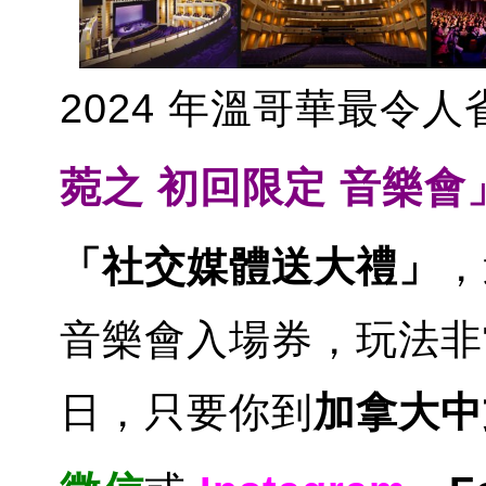
2024 年溫哥華最令
菀之 初回限定 音樂會
「社交媒體送大禮」
，
音樂會入場券，玩法非常
日，只要你到
加拿大中