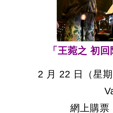
「王菀之 初回
2 月 22 日（星期四
V
網上購票