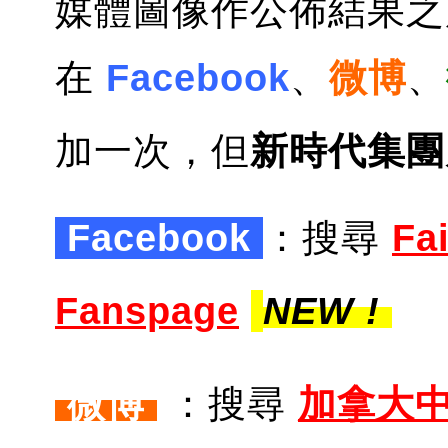
媒體圖像作公佈結果之
在
Facebook
、
微博
、
加一次，但
新時代集團
Facebook
：搜尋
Fa
Fanspage
NEW !
微博
：搜尋
加拿大