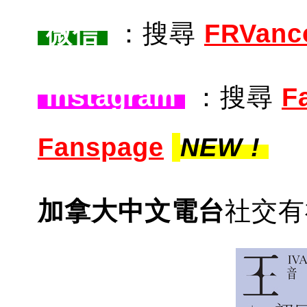
微信
：搜尋
FRVa
nc
Instagram
：搜尋
F
Fanspage
NEW !
加拿大中文電台
社交有