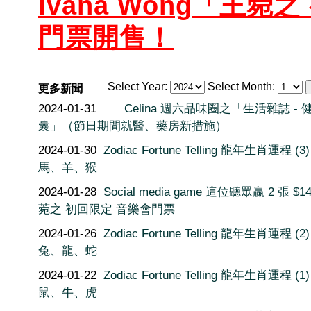
Ivana Wong「王菀
之
門票開售！
Select Year:
Select Month:
更多新聞
2024-01-31
Celina 週六品味圈之「生活雜誌 - 
囊」（節日期間就醫、藥房新措施）
2024-01-30
Zodiac Fortune Telling 龍年生肖運程 (3)
馬、羊、猴
2024-01-28
Social media game 這位聽眾贏 2 張 $1
菀之 初回限定 音樂會門票
2024-01-26
Zodiac Fortune Telling 龍年生肖運程 (2)
兔、龍、蛇
2024-01-22
Zodiac Fortune Telling 龍年生肖運程 (1)
鼠、牛、虎