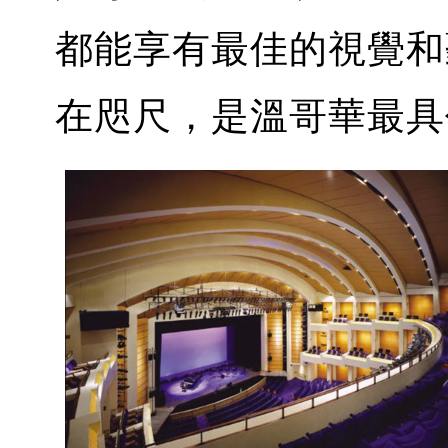
都能享有最佳的視覺和
在咫尺，是溫哥華最具