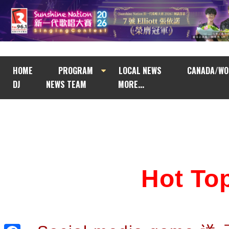
HOME
PROGRAM
LOCAL NEWS
CANADA/WO
DJ
NEWS TEAM
MORE...
Hot T