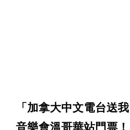
「加拿大中文電台送我 ２
音樂會溫哥華站門票！