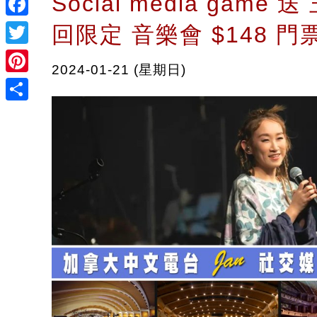
Social media game 
Facebook
回限定 音樂會 $148 門
Twitter
2024-01-21 (星期日)
Pinterest
Share