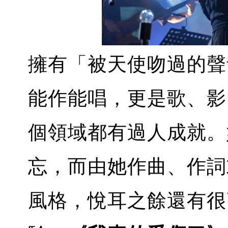
擁有「被天使吻過的聲
能作能唱，更是歌、影
個領域都有過人成就。
忘，而由她作曲、作詞
風格，悅耳之餘還有很