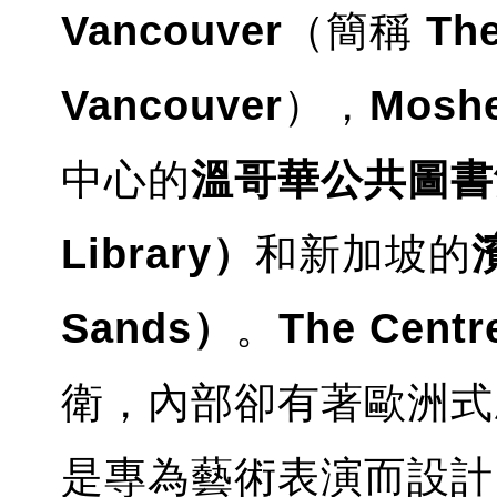
Vancouver
（簡稱
The
Vancouver
），
Moshe
中心的
溫哥華公共圖書館（V
Library）
和新加坡的
Sands）
。
The Centr
衛，內部卻有著歐洲式
是專為藝術表演而設計，所