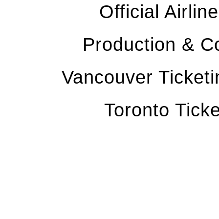
Official Airli
Production & C
Vancouver Ticketin
Toronto Tick