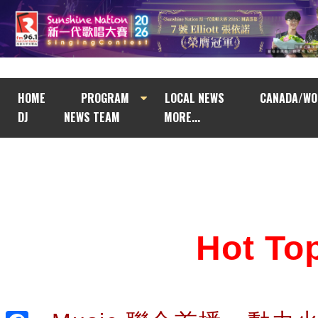
HOME
PROGRAM
LOCAL NEWS
CANADA/WO
DJ
NEWS TEAM
MORE...
Hot T