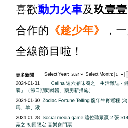
喜歡
動力火車
及
玖壹壹
合作的
《趁少年》
，一
全線節目啦！
Select Year:
Select Month:
更多新聞
2024-01-31
Celina 週六品味圈之「生活雜誌 - 
囊」（節日期間就醫、藥房新措施）
2024-01-30
Zodiac Fortune Telling 龍年生肖運程 (3)
馬、羊、猴
2024-01-28
Social media game 這位聽眾贏 2 張 $1
菀之 初回限定 音樂會門票