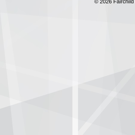
© 2026 Fairchild