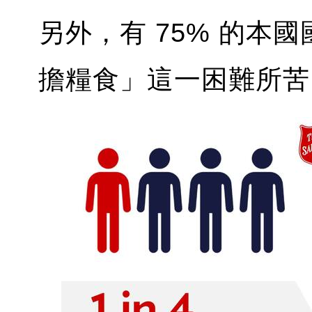
另外，有 75% 的本
擔糧食」這一困難所苦