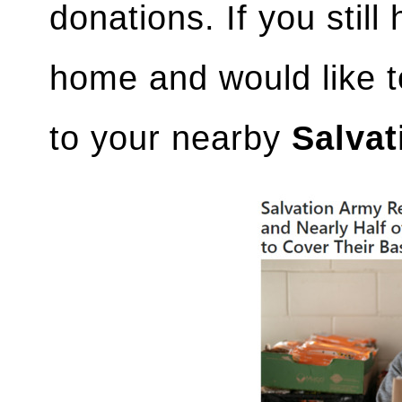
donations. If you stil
home and would like t
to your nearby
Salvat