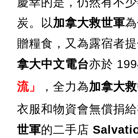
慶幸的是，仍然有不少
炭。以
加拿大救世軍
為
贈糧食，又為露宿者提
拿大中文電台
亦於 19
流」
，全力為
加拿大救
衣服和物資會無償捐給
世軍
的二手店
Salvati