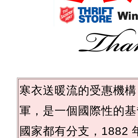
寒衣送暖流的受惠機構 Sa
軍，是一個國際性的基督
國家都有分支，1882