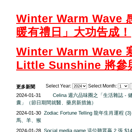
Winter Warm Wa
暖有禮日」大功告成！
Winter Warm Wa
Little Sunshine
Select Year:
Select Month:
更多新聞
2024-01-31
Celina 週六品味圈之「生活雜誌 - 
囊」（節日期間就醫、藥房新措施）
2024-01-30
Zodiac Fortune Telling 龍年生肖運程 (3)
馬、羊、猴
2024-01-28
Social media game 這位聽眾贏 2 張 $1