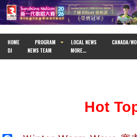
HOME
PROGRAM
LOCAL NEWS
CANADA/WO
DJ
NEWS TEAM
MORE...
Hot T