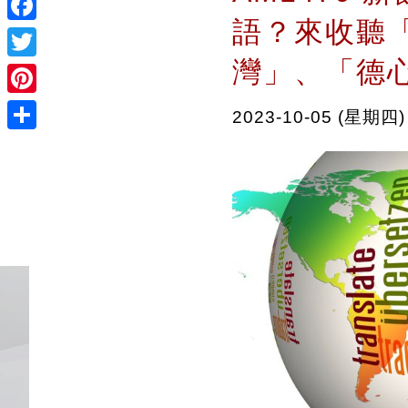
語？來收聽「跟
Facebook
灣」、「德
Twitter
Pinterest
2023-10-05 (星期四)
Share