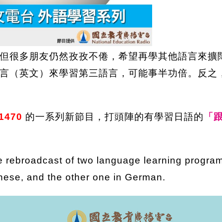
但很多朋友仍然孜孜不倦，希望再學其他語言來擴
言（英文）來學習第三語言，可能事半功倍。反之
1470
的一系列新節目，打頭陣的有學習日語的
「跟
 rebroadcast of two language learning progra
nese, and the other one in German.