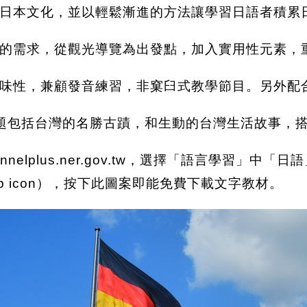
日本文化，並以輕鬆漸進的方法讓學習日語者積累
的需求，從觀光導覽為出發點，加入實用性元素，
味性，兼顧發音練習，非窠臼式教學節目。另外配
集，主題包括台灣的名勝古蹟，和生動的台灣生活故事
elplus.ner.gov.tw，選擇「語言學習」中「日
ip icon），按下此圖案即能免費下載文字教材。