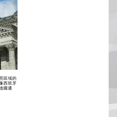
照區域的
像西班牙
德國通