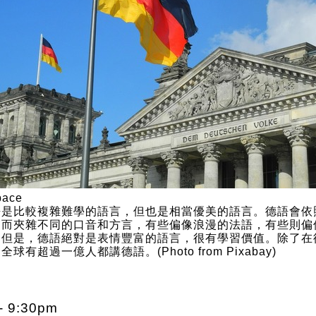
語是比較複雜難學的語言，但也是相當優美的語言。德語會依
同而夾雜不同的口音和方言，有些偏像浪漫的法語，有些則偏
，但是，德語絕對是表情豐富的語言，很有學習價值。除了在
全球有超過一億人都講德語。(Photo from Pixabay)
9:30pm