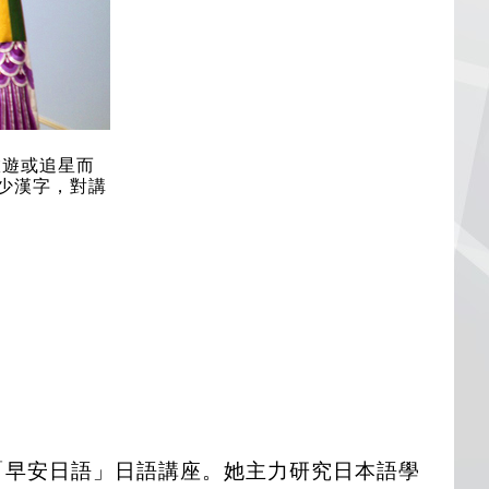
旅遊或追星而
少漢字，對講
的「早安日語」日語講座。她主力研究日本語學