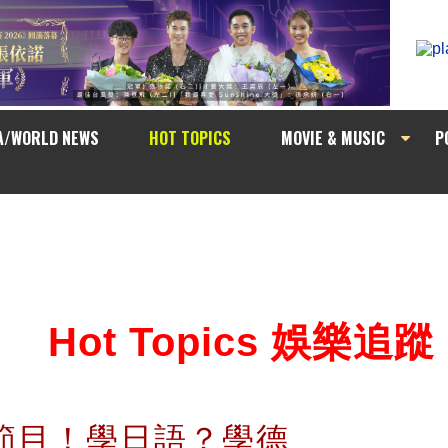
A/WORLD NEWS
HOT TOPICS
MOVIE & MUSIC
P
Hot Topics 娛樂追蹤
 新節目！學日語？學德