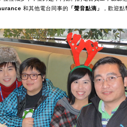
aurance
和其他電台同事的
「聲音點滴」
，歡迎點擊