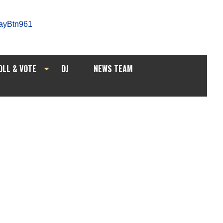
OLL & VOTE
DJ
NEWS TEAM