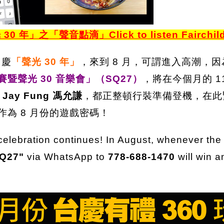
30 年
」之「聲音點滴」Click to listen Fairchild 
台慶
「聲光 30 年」
，來到 8 月，可謂進入高潮，
賽暨聲光 30 音樂會」（SQ27）
，將在今個月的 
Jay Fung 馮允謙
，都正整頓行裝準備登機，在此
作為 8 月份的遊戲密碼！
elebration continues! In August, whenever the a
Q27"
via WhatsApp to
778-688-1470
will win 