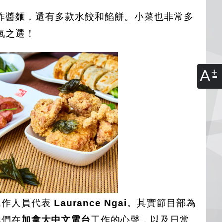
炸醬麵，還有多款水餃和餡餅。小菜也非常多
氣之選！
A
工作人員代表
Laurance Ngai
。其實節目部為
他們在
加拿大中文電台
工作的心聲，以及日常