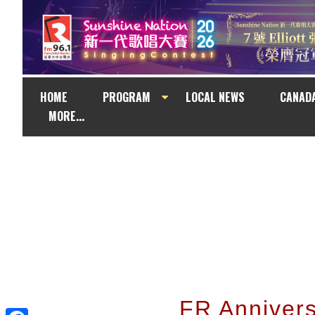
HOME
PROGRAM
LOCAL NEWS
CANAD
MORE...
FR Anniv