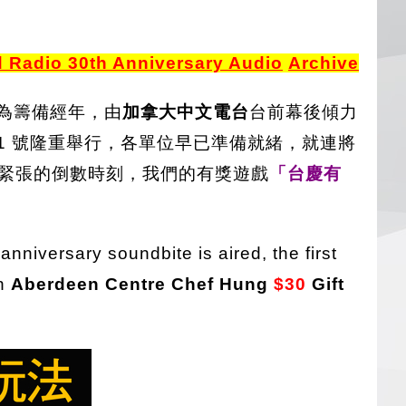
Radio 30th Anniversary Audio
Archiv
e
因為籌備經年，由
加拿大中文電台
台前幕後傾力
11 號隆重舉行，各單位早已準備就緒，就連將
緊張的倒數時刻，我們的有獎遊戲
「台慶有
nniversary soundbite is aired, the first
an
Aberdeen Centre
Chef Hung
$30
Gift