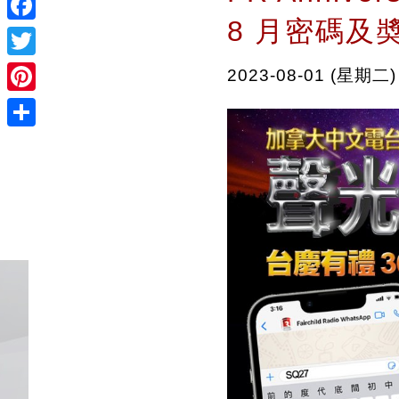
8 月密碼及
Facebook
Twitter
2023-08-01 (星期二)
Pinterest
Share