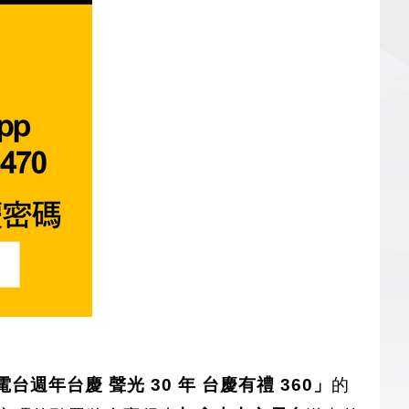
台週年台慶 聲光 30 年 台慶有禮 360」
的