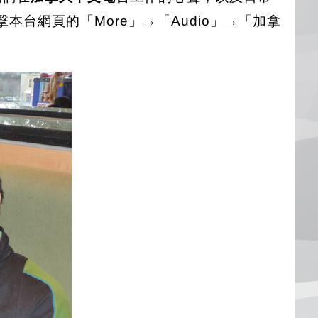
本台網頁的「More」→「Audio」→「加拿